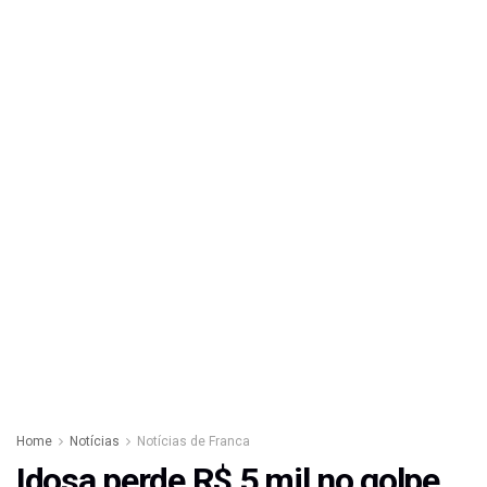
Home
Notícias
Notícias de Franca
Idosa perde R$ 5 mil no golpe