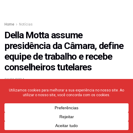
Home
Notícias
Della Motta assume
presidência da Câmara, define
equipe de trabalho e recebe
conselheiros tutelares
04/01/2024