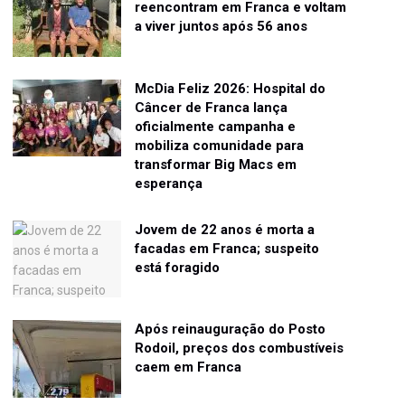
reencontram em Franca e voltam
a viver juntos após 56 anos
McDia Feliz 2026: Hospital do
Câncer de Franca lança
oficialmente campanha e
mobiliza comunidade para
transformar Big Macs em
esperança
Jovem de 22 anos é morta a
facadas em Franca; suspeito
está foragido
Após reinauguração do Posto
Rodoil, preços dos combustíveis
caem em Franca