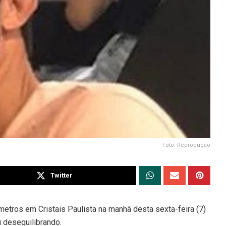
Foto: Reprodução
Twitter
 metros em Cristais Paulista na manhã desta sexta-feira (7)
 desequilibrando.