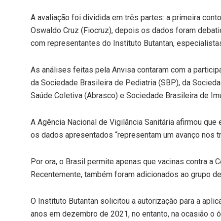
A avaliação foi dividida em três partes: a primeira co
Oswaldo Cruz (Fiocruz), depois os dados foram debatid
com representantes do Instituto Butantan, especialista
As análises feitas pela Anvisa contaram com a partici
da Sociedade Brasileira de Pediatria (SBP), da Sociedad
Saúde Coletiva (Abrasco) e Sociedade Brasileira de Imu
A Agência Nacional de Vigilância Sanitária afirmou que
os dados apresentados “representam um avanço nos tr
Por ora, o Brasil permite apenas que vacinas contra a
Recentemente, também foram adicionados ao grupo de a
O Instituto Butantan solicitou a autorização para a ap
anos em dezembro de 2021, no entanto, na ocasião o ó