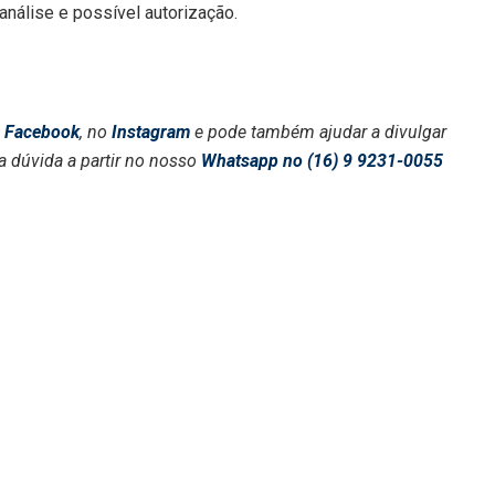
análise e possível autorização.
o
Facebook
, no
Instagram
e pode também ajudar a divulgar
a dúvida a partir no nosso
Whatsapp no (16) 9 9231-0055