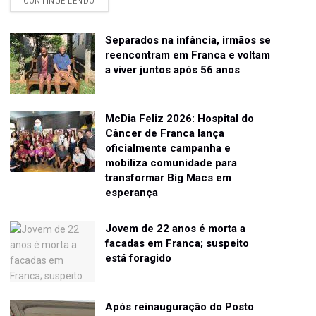
CONTINUE LENDO
Separados na infância, irmãos se
reencontram em Franca e voltam
a viver juntos após 56 anos
McDia Feliz 2026: Hospital do
Câncer de Franca lança
oficialmente campanha e
mobiliza comunidade para
transformar Big Macs em
esperança
Jovem de 22 anos é morta a
facadas em Franca; suspeito
está foragido
Após reinauguração do Posto