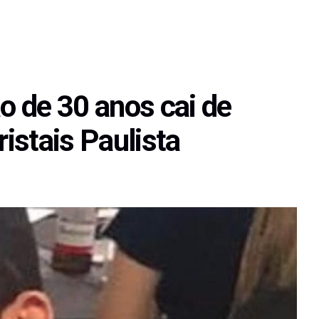
 de 30 anos cai de
istais Paulista