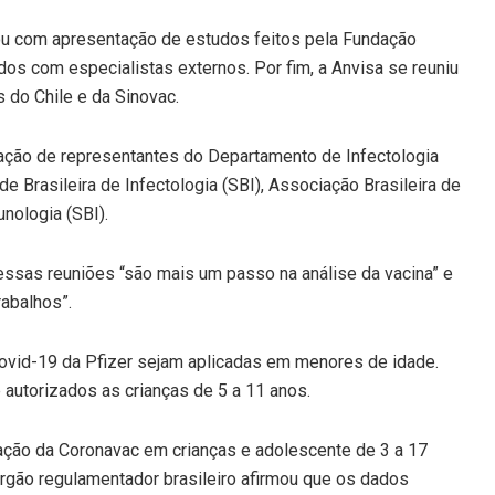
ntou com apresentação de estudos feitos pela Fundação
os com especialistas externos. Por fim, a Anvisa se reuniu
s do Chile e da Sinovac.
pação de representantes do Departamento de Infectologia
e Brasileira de Infectologia (SBI), Associação Brasileira de
nologia (SBI).
 essas reuniões “são mais um passo na análise da vacina” e
abalhos”.
 Covid-19 da Pfizer sejam aplicadas em menores de idade.
utorizados as crianças de 5 a 11 anos.
licação da Coronavac em crianças e adolescente de 3 a 17
rgão regulamentador brasileiro afirmou que os dados