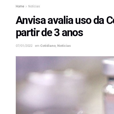
Home
Notícias
Anvisa avalia uso da 
partir de 3 anos
07/01/2022
em
Cotidiano
,
Notícias