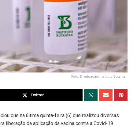
Foto: Divulgação/Instituto Butantan
Twitter
ciou que na última quinta-feira (6) que realizou diversas
ara liberação da aplicação da vacina contra a Covid-19