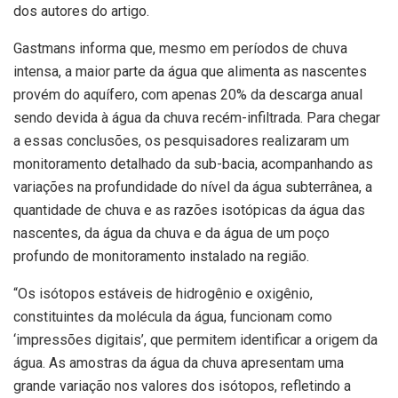
dos autores do artigo.
Gastmans informa que, mesmo em períodos de chuva
intensa, a maior parte da água que alimenta as nascentes
provém do aquífero, com apenas 20% da descarga anual
sendo devida à água da chuva recém-infiltrada. Para chegar
a essas conclusões, os pesquisadores realizaram um
monitoramento detalhado da sub-bacia, acompanhando as
variações na profundidade do nível da água subterrânea, a
quantidade de chuva e as razões isotópicas da água das
nascentes, da água da chuva e da água de um poço
profundo de monitoramento instalado na região.
“Os isótopos estáveis de hidrogênio e oxigênio,
constituintes da molécula da água, funcionam como
‘impressões digitais’, que permitem identificar a origem da
água. As amostras da água da chuva apresentam uma
grande variação nos valores dos isótopos, refletindo a