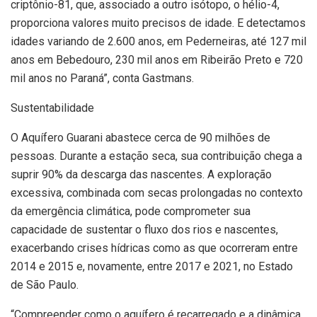
criptônio-81, que, associado a outro isótopo, o hélio-4,
proporciona valores muito precisos de idade. E detectamos
idades variando de 2.600 anos, em Pederneiras, até 127 mil
anos em Bebedouro, 230 mil anos em Ribeirão Preto e 720
mil anos no Paraná”, conta Gastmans.
Sustentabilidade
O Aquífero Guarani abastece cerca de 90 milhões de
pessoas. Durante a estação seca, sua contribuição chega a
suprir 90% da descarga das nascentes. A exploração
excessiva, combinada com secas prolongadas no contexto
da emergência climática, pode comprometer sua
capacidade de sustentar o fluxo dos rios e nascentes,
exacerbando crises hídricas como as que ocorreram entre
2014 e 2015 e, novamente, entre 2017 e 2021, no Estado
de São Paulo.
“Compreender como o aquífero é recarregado e a dinâmica