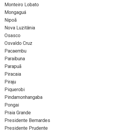
Monteiro Lobato
Mongaguá
Nipoã
Nova Luzitânia
Osasco
Osvaldo Cruz
Pacaembu
Paraibuna
Parapuã
Piracaia
Piraju
Piquerobi
Pindamonhangaba
Pongai
Praia Grande
Presidente Bernardes
Presidente Prudente