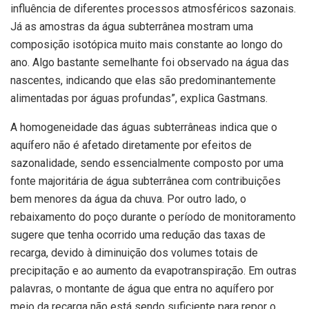
influência de diferentes processos atmosféricos sazonais.
Já as amostras da água subterrânea mostram uma
composição isotópica muito mais constante ao longo do
ano. Algo bastante semelhante foi observado na água das
nascentes, indicando que elas são predominantemente
alimentadas por águas profundas”, explica Gastmans.
A homogeneidade das águas subterrâneas indica que o
aquífero não é afetado diretamente por efeitos de
sazonalidade, sendo essencialmente composto por uma
fonte majoritária de água subterrânea com contribuições
bem menores da água da chuva. Por outro lado, o
rebaixamento do poço durante o período de monitoramento
sugere que tenha ocorrido uma redução das taxas de
recarga, devido à diminuição dos volumes totais de
precipitação e ao aumento da evapotranspiração. Em outras
palavras, o montante de água que entra no aquífero por
meio da recarga não está sendo suficiente para repor o