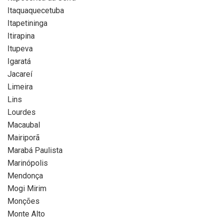
Itaquaquecetuba
Itapetininga
Itirapina
Itupeva
Igaratá
Jacareí
Limeira
Lins
Lourdes
Macaubal
Mairiporã
Marabá Paulista
Marinópolis
Mendonça
Mogi Mirim
Monções
Monte Alto