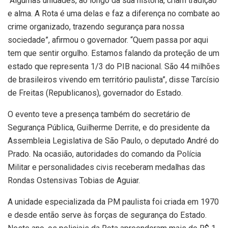
“Algumas unidades, ao longo da sua história, criam tradição
e alma. A Rota é uma delas e faz a diferença no combate ao
crime organizado, trazendo segurança para nossa
sociedade”, afirmou o governador. “Quem passa por aqui
tem que sentir orgulho. Estamos falando da proteção de um
estado que representa 1/3 do PIB nacional. São 44 milhões
de brasileiros vivendo em território paulista”, disse Tarcísio
de Freitas (Republicanos), governador do Estado.
O evento teve a presença também do secretário de
Segurança Pública, Guilherme Derrite, e do presidente da
Assembleia Legislativa de São Paulo, o deputado André do
Prado. Na ocasião, autoridades do comando da Polícia
Militar e personalidades civis receberam medalhas das
Rondas Ostensivas Tobias de Aguiar.
A unidade especializada da PM paulista foi criada em 1970
e desde então serve às forças de segurança do Estado.