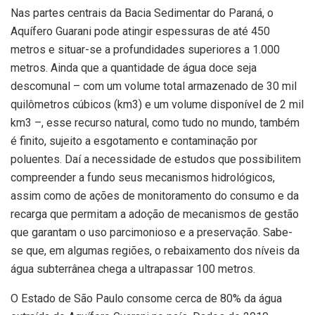
Nas partes centrais da Bacia Sedimentar do Paraná, o
Aquífero Guarani pode atingir espessuras de até 450
metros e situar-se a profundidades superiores a 1.000
metros. Ainda que a quantidade de água doce seja
descomunal – com um volume total armazenado de 30 mil
quilômetros cúbicos (km3) e um volume disponível de 2 mil
km3 –, esse recurso natural, como tudo no mundo, também
é finito, sujeito a esgotamento e contaminação por
poluentes. Daí a necessidade de estudos que possibilitem
compreender a fundo seus mecanismos hidrológicos,
assim como de ações de monitoramento do consumo e da
recarga que permitam a adoção de mecanismos de gestão
que garantam o uso parcimonioso e a preservação. Sabe-
se que, em algumas regiões, o rebaixamento dos níveis da
água subterrânea chega a ultrapassar 100 metros.
O Estado de São Paulo consome cerca de 80% da água