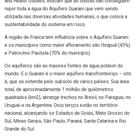
and Health Studies, indicam que as chuvas não conseguem
repor toda a água do Aquífero Guarani que vem sendo
utilizada nas diversas atividades humanas, o que coloca a
sustentabilidade do sistema em risco.
A região de Franca tem influência sobre o Aquífero Guarani
e os municípios como maior afloramento são Itirapuã (45%)
e Patrocínio Paulista (70% do município).
Os aquíferos são as maiores fontes de água potável do
mundo. E o Guarani é o maior aquífero transfronteiriço – isto
é, que se estende pelo subsolo de vários países. Sua área
total, de aproximadamente 1 milhão de quilômetros
quadrados (km2), abrange trechos no Brasil, no Paraguai, no
Uruguai e na Argentina. Dois terços estão no território
nacional, alcançando os Estados de Goiás, Mato Grosso do
Sul, Minas Gerais, São Paulo, Paraná, Santa Catarina e Rio
Grande do Sul.