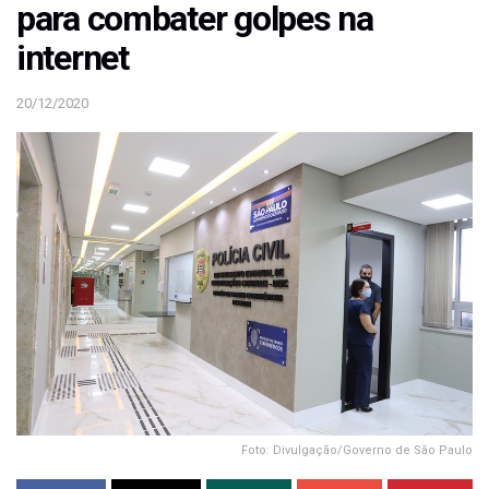
para combater golpes na
internet
20/12/2020
Foto: Divulgação/Governo de São Paulo