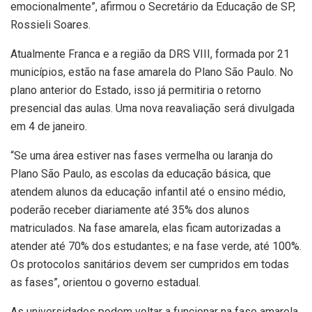
emocionalmente”, afirmou o Secretário da Educação de SP,
Rossieli Soares.
Atualmente Franca e a região da DRS VIII, formada por 21
municípios, estão na fase amarela do Plano São Paulo. No
plano anterior do Estado, isso já permitiria o retorno
presencial das aulas. Uma nova reavaliação será divulgada
em 4 de janeiro.
“Se uma área estiver nas fases vermelha ou laranja do
Plano São Paulo, as escolas da educação básica, que
atendem alunos da educação infantil até o ensino médio,
poderão receber diariamente até 35% dos alunos
matriculados. Na fase amarela, elas ficam autorizadas a
atender até 70% dos estudantes; e na fase verde, até 100%.
Os protocolos sanitários devem ser cumpridos em todas
as fases”, orientou o governo estadual.
As universidades podem voltar a funcionar na fase amarela