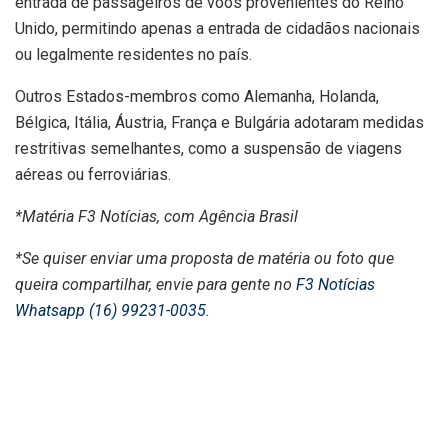
entrada de passageiros de voos provenientes do Reino
Unido, permitindo apenas a entrada de cidadãos nacionais
ou legalmente residentes no país.
Outros Estados-membros como Alemanha, Holanda,
Bélgica, Itália, Áustria, França e Bulgária adotaram medidas
restritivas semelhantes, como a suspensão de viagens
aéreas ou ferroviárias.
*Matéria F3 Notícias, com Agência Brasil
*Se quiser enviar uma proposta de matéria ou foto que
queira compartilhar, envie para gente no
F3 Notícias
Whatsapp (16) 99231-0035
.