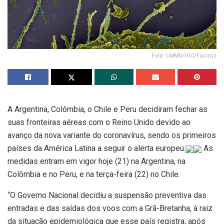
Foto: LMMV/IOC/Fiocruz
A Argentina, Colômbia, o Chile e Peru decidiram fechar as
suas fronteiras aéreas com o Reino Unido devido ao
avanço da nova variante do coronavírus, sendo os primeiros
países da América Latina a seguir o alerta europeu.
As
medidas entram em vigor hoje (21) na Argentina, na
Colômbia e no Peru, e na terça-feira (22) no Chile.
“O Governo Nacional decidiu a suspensão preventiva das
entradas e das saídas dos voos com a Grã-Bretanha, à raiz
da situação epidemiológica que esse país registra, após