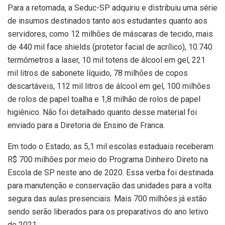
Para a retomada, a Seduc-SP adquiriu e distribuiu uma série
de insumos destinados tanto aos estudantes quanto aos
servidores, como 12 milhões de máscaras de tecido, mais
de 440 mil face shields (protetor facial de acrílico), 10.740
termômetros a laser, 10 mil totens de álcool em gel, 221
mil litros de sabonete líquido, 78 milhões de copos
descartáveis, 112 mil litros de álcool em gel, 100 milhões
de rolos de papel toalha e 1,8 milhão de rolos de papel
higiênico. Não foi detalhado quanto desse material foi
enviado para a Diretoria de Ensino de Franca.
Em todo o Estado, as 5,1 mil escolas estaduais receberam
R$ 700 milhões por meio do Programa Dinheiro Direto na
Escola de SP neste ano de 2020. Essa verba foi destinada
para manutenção e conservação das unidades para a volta
segura das aulas presenciais. Mais 700 milhões já estão
sendo serão liberados para os preparativos do ano letivo
de 2021.