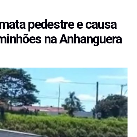
mata pedestre e causa
aminhões na Anhanguera