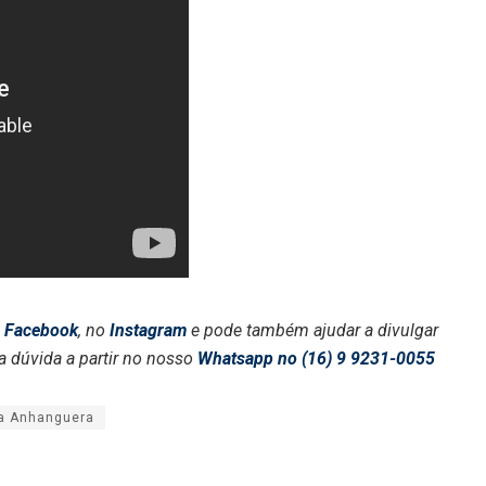
o
Facebook
, no
Instagram
e pode também ajudar a divulgar
a dúvida a partir no nosso
Whatsapp no (16) 9 9231-0055
ia Anhanguera