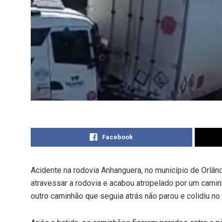
Facebook
Acidente na rodovia Anhanguera, no município de Orlând
atravessar a rodovia e acabou atropelado por um caminh
outro caminhão que seguia atrás não parou e colidiu no 