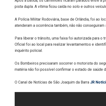
Após a batida, os caminhões ficaram parados entre a pi
pista dupla. A vítima ficou caída no solo e outros veícu
A Polícia Militar Rodoviária, base de Orlândia, foi ao lo
atenderam a ocorrência também, não não conseguiram sa
Para liberar o trânsito, uma faixa foi autorizada para o 
Oficial foi ao local para realizar levantamentos e identif
inquérito policial.
Os Bombeiros precisaram socorrer o motorista do segu
matéria não foi possível confirmar o estado de saúde d
O Canal de Notícias de São Joaquim da Barra
JR Notíc