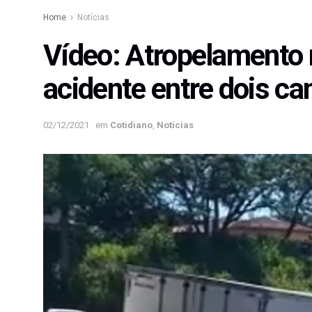
Home
Notícias
Vídeo: Atropelamento 
acidente entre dois c
02/12/2021
em
Cotidiano
,
Notícias