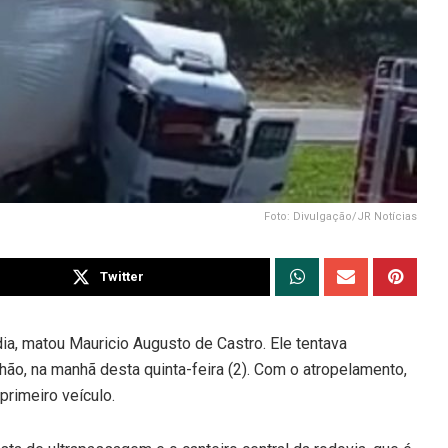
Foto: Divulgação/JR Notícias
Twitter
ia, matou Mauricio Augusto de Castro. Ele tentava
ão, na manhã desta quinta-feira (2). Com o atropelamento,
primeiro veículo.