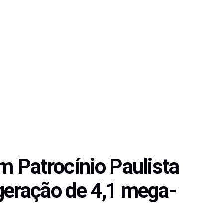
m Patrocínio Paulista
geração de 4,1 mega-