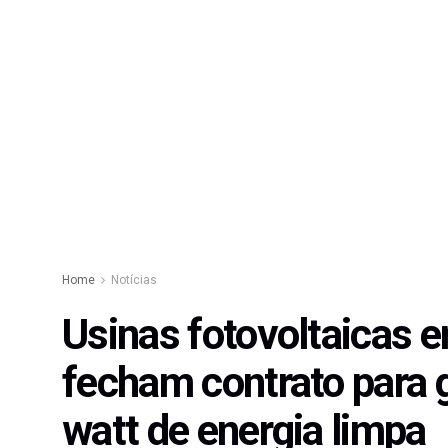
Home
Notícias
Usinas fotovoltaicas e
fecham contrato para 
watt de energia limpa