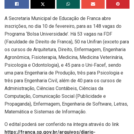
A Secretaria Municipal de Educação de Franca abre
inscrições, no dia 10 de fevereiro, para as 148 vagas do
Programa ‘Bolsa Universidade’. Há 53 vagas na FDF
(Faculdade de Direito de Franca), 50 na Unifran (exceto para
os cursos de Arquitetura, Direito, Enfermagem, Engenharia
Agronômica, Fisioterapia, Medicina, Medicina Veterinária,
Psicologia e Odontologia), e 45 para o Uni-Facef, sendo
uma para Engenharia de Produção, três para Psicologia e
três para Engenharia Civil, além de 40 para os cursos de
Administração, Ciências Contábeis, Ciências da
Computação, Comunicação Social (Publicidade e
Propaganda), Enfermagem, Engenharia de Software, Letras,
Matemática e Sistemas de Informação.
O edital poderá ser conferido na íntegra através do link
https://franca.sp.gov.br/arquivos/diario-