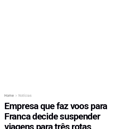
Home
Notícias
Empresa que faz voos para
Franca decide suspender
viagens para três rotas