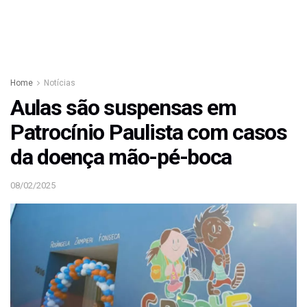
Home
Notícias
Aulas são suspensas em
Patrocínio Paulista com casos
da doença mão-pé-boca
08/02/2025