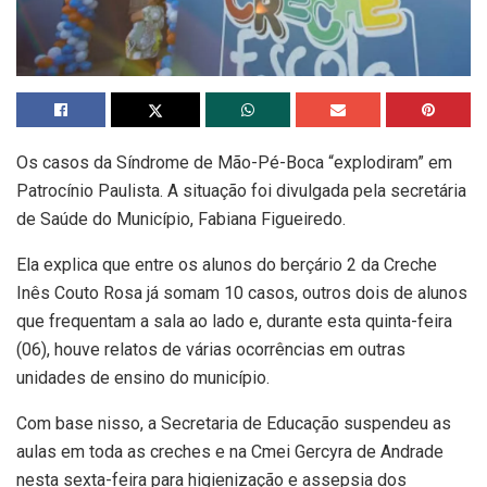
Os casos da Síndrome de Mão-Pé-Boca “explodiram” em
Patrocínio Paulista. A situação foi divulgada pela secretária
de Saúde do Município, Fabiana Figueiredo.
Ela explica que entre os alunos do berçário 2 da Creche
Inês Couto Rosa já somam 10 casos, outros dois de alunos
que frequentam a sala ao lado e, durante esta quinta-feira
(06), houve relatos de várias ocorrências em outras
unidades de ensino do município.
Com base nisso, a Secretaria de Educação suspendeu as
aulas em toda as creches e na Cmei Gercyra de Andrade
nesta sexta-feira para higienização e assepsia dos