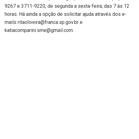
9267 e 3711-9220, de segunda a sexta-feira, das 7 às 12
horas. Há ainda a opção de solicitar ajuda através dos e-
mails ritaoliveira@franca.sp.gov.br e
katiacomparini.sme@gmail.com.