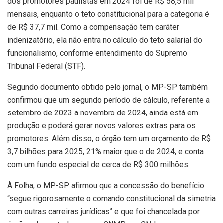
dos promotores paulistas em 2024 foi de R$ 58,5 mil
mensais, enquanto o teto constitucional para a categoria é
de R$ 37,7 mil. Como a compensação tem caráter
indenizatório, ela não entra no cálculo do teto salarial do
funcionalismo, conforme entendimento do Supremo
Tribunal Federal (STF).
Segundo documento obtido pelo jornal, o MP-SP também
confirmou que um segundo período de cálculo, referente a
setembro de 2023 a novembro de 2024, ainda está em
produção e poderá gerar novos valores extras para os
promotores. Além disso, o órgão tem um orçamento de R$
3,7 bilhões para 2025, 21% maior que o de 2024, e conta
com um fundo especial de cerca de R$ 300 milhões.
À Folha, o MP-SP afirmou que a concessão do benefício
“segue rigorosamente o comando constitucional da simetria
com outras carreiras jurídicas” e que foi chancelada por