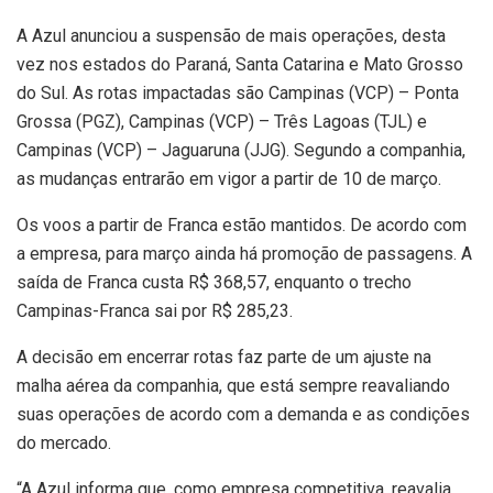
A Azul anunciou a suspensão de mais operações, desta
vez nos estados do Paraná, Santa Catarina e Mato Grosso
do Sul. As rotas impactadas são Campinas (VCP) – Ponta
Grossa (PGZ), Campinas (VCP) – Três Lagoas (TJL) e
Campinas (VCP) – Jaguaruna (JJG). Segundo a companhia,
as mudanças entrarão em vigor a partir de 10 de março.
Os voos a partir de Franca estão mantidos. De acordo com
a empresa, para março ainda há promoção de passagens. A
saída de Franca custa R$ 368,57, enquanto o trecho
Campinas-Franca sai por R$ 285,23.
A decisão em encerrar rotas faz parte de um ajuste na
malha aérea da companhia, que está sempre reavaliando
suas operações de acordo com a demanda e as condições
do mercado.
“A Azul informa que, como empresa competitiva, reavalia