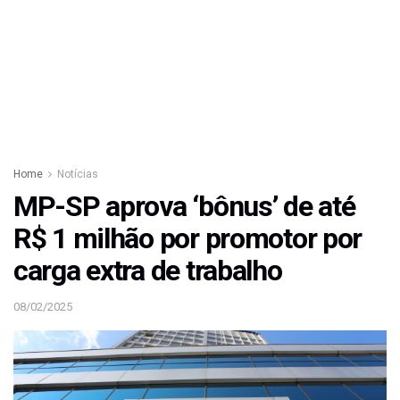
Home
Notícias
MP-SP aprova ‘bônus’ de até
R$ 1 milhão por promotor por
carga extra de trabalho
08/02/2025