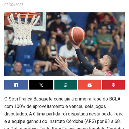
08/02/2025
O Sesi Franca Basquete concluiu a primeira fase do BCLA
com 100% de aproveitamento e venceu seis jogos
disputados. A última partida foi disputada nesta sexta-feira
e a equipe ganhou do Instituto Córdoba (ARG) por 83 a 68,
no Poliesportivo. Tanto Sesi Franca como Instituto Córdoba