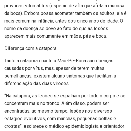
provocar estomatites (espécie de afta que afeta a mucosa
da boca). Embora possa acometer também os adultos, ela é
mais comum na infância, antes dos cinco anos de idade. O
nome da doença se deve ao fato de que as lesões
aparecem mais comumente em mãos, pés e boca.
Diferença com a catapora
Tanto a catapora quanto a Mão-Pé-Boca são doenças
causadas por vírus, mas, apesar de terem muitas
semelhanças, existem alguns sintomas que facilitam a
diferenciação das duas viroses.
“Na catapora, as lesões se espalham por todo o corpo e se
concentram mais no tronco. Além disso, podem ser
encontradas, ao mesmo tempo, lesões nos diversos
estágios evolutivos, com manchas, pequenas bolhas e
crostas”, esclarece o médico epidemiologista e orientador