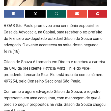
A OAB São Paulo promoveu uma cerimônia especial na
Casa da Advocacia, na Capital, para receber o ex-prefeito
de Franca e ex-deputado estadual Gilson de Souza como
advogado. O evento aconteceu na noite desta segunda-
feira (18).
Gilson de Souza é formado em Direito e recebeu a carteira
da OAB da presidente Patrícia Vanzillini e do vice-
presidente Leonardo Sica. Ele está inscrito com o número
497254, pelo Conselho Seccional São Paulo.
Conforme o agora advogado Gilson de Souza, o registro
representa em uma conquista, com mensagem de que é
preciso seguir própositos na vida. Gilson de Souza chegou
aos 68 anos.