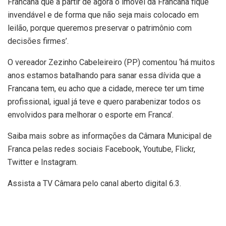
Francana que a partir de agora o imóvel da Francana fique
invendável e de forma que não seja mais colocado em
leilão, porque queremos preservar o patrimônio com
decisões firmes’.
O vereador Zezinho Cabeleireiro (PP) comentou ‘há muitos
anos estamos batalhando para sanar essa dívida que a
Francana tem, eu acho que a cidade, merece ter um time
profissional, igual já teve e quero parabenizar todos os
envolvidos para melhorar o esporte em Franca’.
Saiba mais sobre as informações da Câmara Municipal de
Franca pelas redes sociais Facebook, Youtube, Flickr,
Twitter e Instagram.
Assista a TV Câmara pelo canal aberto digital 6.3.