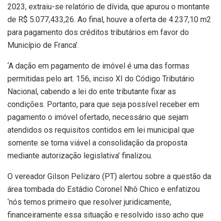
2023, extraiu-se relatório de dívida, que apurou o montante
de R$ 5.077,433,26. Ao final, houve a oferta de 4.237,10 m2
para pagamento dos créditos tributários em favor do
Município de Franca’.
‘A dação em pagamento de imóvel é uma das formas
permitidas pelo art. 156, inciso XI do Código Tributário
Nacional, cabendo a lei do ente tributante fixar as
condições. Portanto, para que seja possível receber em
pagamento o imóvel ofertado, necessário que sejam
atendidos os requisitos contidos em lei municipal que
somente se torna viável a consolidação da proposta
mediante autorização legislativa’ finalizou.
O vereador Gilson Pelizaro (PT) alertou sobre a questão da
área tombada do Estádio Coronel Nhô Chico e enfatizou
‘nós temos primeiro que resolver juridicamente,
financeiramente essa situação e resolvido isso acho que