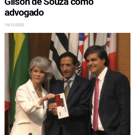
Gilson de Souza como
advogado
19/12/2023