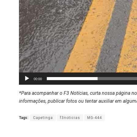
00:00
*Para acompanhar o F3 Notícias, curta nossa página n
informações, publicar fotos ou tentar auxiliar em algum
Tags:
Capetinga
f3noticias
MG-444