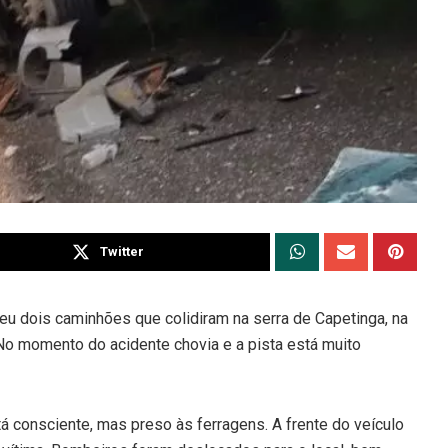
Twitter
lveu dois caminhões que colidiram na serra de Capetinga, na
 No momento do acidente chovia e a pista está muito
 consciente, mas preso às ferragens. A frente do veículo