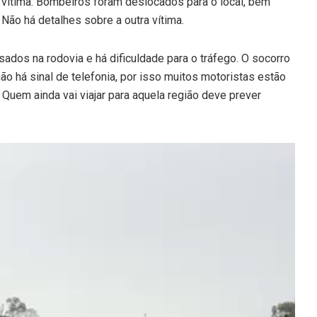
a vítima. Bombeiros foram deslocados para o local, bem
. Não há detalhes sobre a outra vítima.
ados na rodovia e há dificuldade para o tráfego. O socorro
 não há sinal de telefonia, por isso muitos motoristas estão
 Quem ainda vai viajar para aquela região deve prever