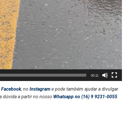
00:11
o
Facebook
, no
Instagram
e pode também ajudar a divulgar
a dúvida a partir no nosso
Whatsapp no (16) 9 9231-0055