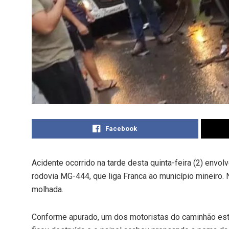
Facebook
Acidente ocorrido na tarde desta quinta-feira (2) envo
rodovia MG-444, que liga Franca ao município mineiro.
molhada.
Conforme apurado, um dos motoristas do caminhão está