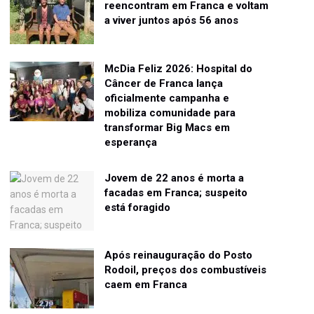
reencontram em Franca e voltam
a viver juntos após 56 anos
McDia Feliz 2026: Hospital do
Câncer de Franca lança
oficialmente campanha e
mobiliza comunidade para
transformar Big Macs em
esperança
Jovem de 22 anos é morta a
facadas em Franca; suspeito
está foragido
Após reinauguração do Posto
Rodoil, preços dos combustíveis
caem em Franca