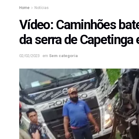
Home
Notícias
Vídeo: Caminhões bate
da serra de Capetinga e
02/02/2023
em
Sem categoria