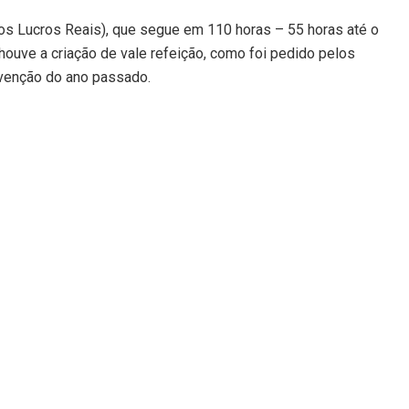
os Lucros Reais), que segue em 110 horas – 55 horas até o
o houve a criação de vale refeição, como foi pedido pelos
nvenção do ano passado.