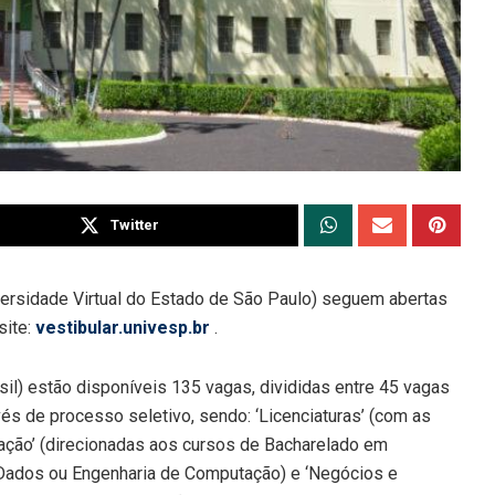
Twitter
versidade Virtual do Estado de São Paulo) seguem abertas
site:
vestibular.univesp.br
.
il) estão disponíveis 135 vagas, divididas entre 45 vagas
és de processo seletivo, sendo: ‘Licenciaturas’ (com as
ação’ (direcionadas aos cursos de Bacharelado em
 Dados ou Engenharia de Computação) e ‘Negócios e