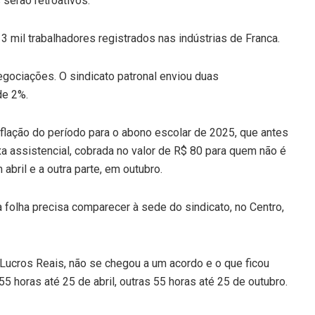
serão retroativos.
3 mil trabalhadores registrados nas indústrias de Franca.
egociações. O sindicato patronal enviou duas
de 2%.
nflação do período para o abono escolar de 2025, que antes
xa assistencial, cobrada no valor de R$ 80 para quem não é
abril e a outra parte, em outubro.
 folha precisa comparecer à sede do sindicato, no Centro,
Lucros Reais, não se chegou a um acordo e o que ficou
5 horas até 25 de abril, outras 55 horas até 25 de outubro.