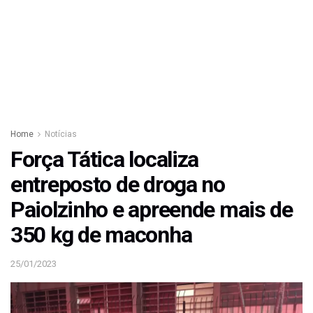
Home
Notícias
Força Tática localiza
entreposto de droga no
Paiolzinho e apreende mais de
350 kg de maconha
25/01/2023