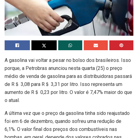
A gasolina vai voltar a pesar no bolso dos brasileiros. Isso
porque, a Petrobras anunciou nesta quarta (25) o preço
médio de venda de gasolina para as distribuidoras passará
de R＄ 3,08 para R＄ 3,31 por litro. Isso representa um
aumento de R＄ 0,23 por litro. O valor é 7,47% maior do que
o atual.
A última vez que o preço da gasolina tinha sido reajustado
foi em 6 de dezembro, quando sofreu uma redução de
6,1%. O valor final dos preços dos combustíveis nas
bombas, em geral, depende dos valores cobrados nas