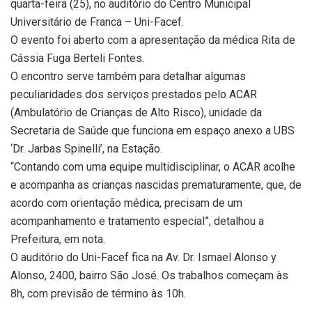
quarta
-feira (25), no auditório do Centro Municipal
Universitário de Franca – Uni-Facef.
O evento foi aberto com a apresentação da médica Rita de
Cássia Fuga Berteli Fontes.
O encontro serve também para detalhar algumas
peculiaridades dos serviços prestados pelo ACAR
(Ambulatório de Crianças de Alto Risco), unidade da
Secretaria de Saúde que funciona em espaço anexo a UBS
‘Dr. Jarbas Spinelli’, na Estação.
“Contando com uma equipe multidisciplinar, o ACAR acolhe
e acompanha as crianças nascidas prematuramente, que, de
acordo com orientação médica, precisam de um
acompanhamento e tratamento especial”, detalhou a
Prefeitura, em nota.
O auditório do Uni-Facef fica na Av. Dr. Ismael Alonso y
Alonso, 2400, bairro São José. Os trabalhos começam às
8h, com previsão de término às 10h.