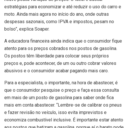
estratégias para economizar e até reduzir o uso do carro e
moto. Ainda mais agora no início do ano, onde outras
despesas sazonais, como IPVA e impostos, pesam no
bolso”, explica Soaper.
A educadora financeira ainda indica que o consumidor fique
atento para os preços cobrados nos postos de gasolina.
Os postos têm liberdade para colocar seus próprios
preços e, pode acontecer, de um ou outro cobrar valores
abusivos e o consumidor acabar pagando mais caro.
Para a especialista, o importante, na hora de abastecer, é
que o consumidor pesquise o preço e faça essa consulta
em mais de um posto de gasolina para saber onde fica
mais em conta abastecer. “Lembre-se de calibrar os pneus
e fazer revisão no veículo, isso evita imprevistos e
economiza combustível inclusive. É importante estar atento
aos postos que batizam a gasolina, porque aí o barato pode