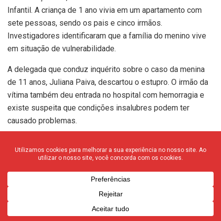
Infantil. A criança de 1 ano vivia em um apartamento com
sete pessoas, sendo os pais e cinco irmãos.
Investigadores identificaram que a família do menino vive
em situação de vulnerabilidade.
A delegada que conduz inquérito sobre o caso da menina
de 11 anos, Juliana Paiva, descartou o estupro. O irmão da
vítima também deu entrada no hospital com hemorragia e
existe suspeita que condições insalubres podem ter
causado problemas.
Ambas as crianças seguem internadas em estado grave. O
Conselho Tutelar foi acionado para acompanhar a situação.
As apurações ainda não foram concluídas.