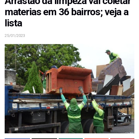
Arrastão da limpeza vai coletar
materias em 36 bairros; veja a
lista
25/01/2023