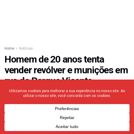
Home
Notícias
Homem de 20 anos tenta
vender revólver e munições em
rua do Parque Vicente
Leporace
05/03/2025