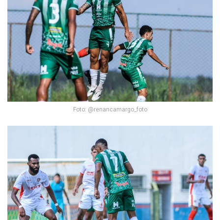
Foto: @renancamargo_foto