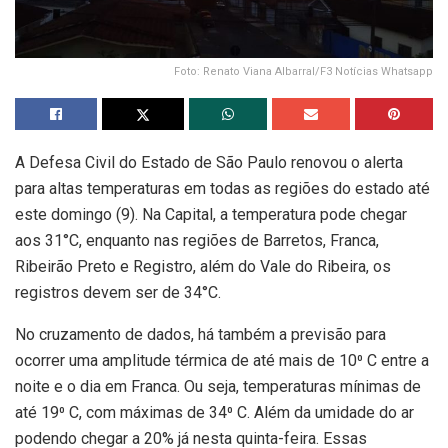
Foto: Renato Viana Albarral/F3 Notícias Whatsapp
A Defesa Civil do Estado de São Paulo renovou o alerta
para altas temperaturas em todas as regiões do estado até
este domingo (9). Na Capital, a temperatura pode chegar
aos 31°C, enquanto nas regiões de Barretos, Franca,
Ribeirão Preto e Registro, além do Vale do Ribeira, os
registros devem ser de 34°C.
No cruzamento de dados, há também a previsão para
ocorrer uma amplitude térmica de até mais de 10⁰ C entre a
noite e o dia em Franca. Ou seja, temperaturas mínimas de
até 19⁰ C, com máximas de 34⁰ C. Além da umidade do ar
podendo chegar a 20% já nesta quinta-feira. Essas