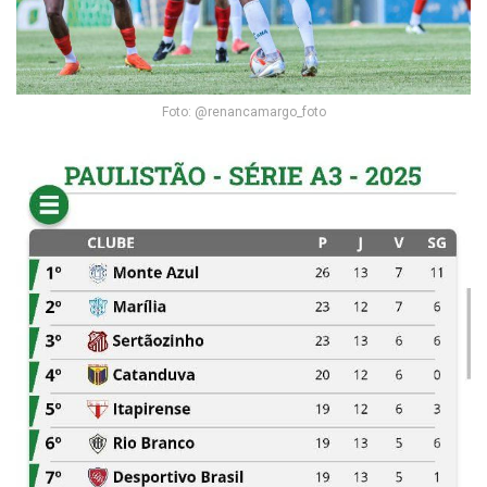
Foto: @renancamargo_foto