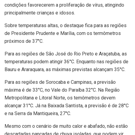
condições favorecerem a proliferação de vírus, atingindo
principalmente crianças e idosos.
Sobre temperaturas altas, o destaque fica para as regiões
de Presidente Prudente e Marília, com os termômetros
próximos de 37°C.
Para as regiões de São José do Rio Preto e Araçatuba, as
temperaturas podem atingir 36°C. Enquanto nas regiões de
Bauru e Araraquara, as máximas previstas alcançam 35°C.
Para as regiões de Sorocaba e Campinas, a previsão
máxima é de 33°C, no Vale do Paraíba 32°C. Na Região
Metropolitana e Litoral Norte, os temômetros devem
alcançar 31°C. Já na Baixada Santista, a previsão é de 28°C
e na Serra da Mantiqueira, 27°C.
Mesmo com o cenário de muito calor e abafado, não estão
descartadas pancadas de chuva isoladas, que podem vir