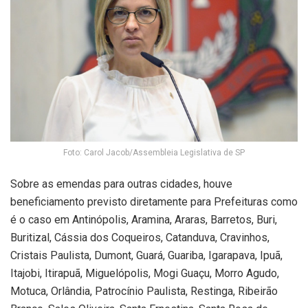
Foto: Carol Jacob/Assembleia Legislativa de SP
Sobre as emendas para outras cidades, houve
beneficiamento previsto diretamente para Prefeituras como
é o caso em Antinópolis, Aramina, Araras, Barretos, Buri,
Buritizal, Cássia dos Coqueiros, Catanduva, Cravinhos,
Cristais Paulista, Dumont, Guará, Guariba, Igarapava, Ipuã,
Itajobi, Itirapuã, Miguelópolis, Mogi Guaçu, Morro Agudo,
Motuca, Orlândia, Patrocínio Paulista, Restinga, Ribeirão