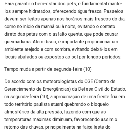
Para garantir o bem-estar dos pets, é fundamental mantê-
los sempre hidratados, oferecendo água fresca. Passeios
devem ser feitos apenas nos horários mais frescos do dia,
como no início da manhã ou à noite, evitando o contato
direto das patas com o asfalto quente, que pode causar
queimaduras. Além disso, é importante proporcionar um
ambiente arejado e com sombra, evitando deixá-los em
locais abafados ou expostos ao sol por longos períodos.
Tempo muda a partir de segunda-feira (10)
De acordo com os meteorologistas do CGE (Centro de
Gerenciamento de Emergências) da Defesa Civil do Estado,
na segunda-feira (10), a aproximação de uma frente fria em
todo território paulista atuará quebrando o bloqueio
atmosférico da alta pressão, fazendo com que as
temperaturas máximas diminuam, favorecendo assim o
retorno das chuvas, principalmente na faixa leste do