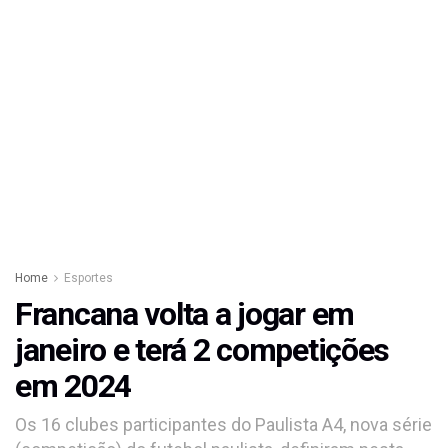
Home
Esportes
Francana volta a jogar em
janeiro e terá 2 competições
em 2024
Os 16 clubes participantes do Paulista A4, nova série