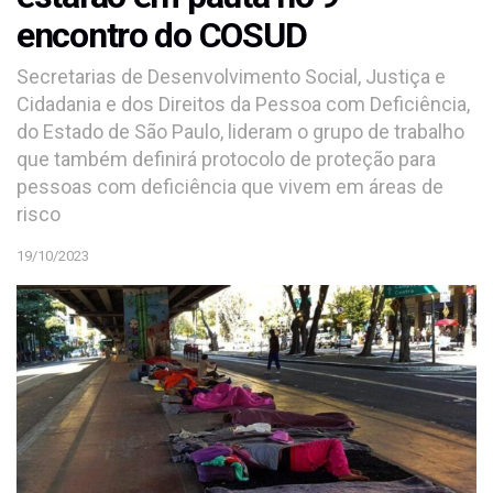
encontro do COSUD
Secretarias de Desenvolvimento Social, Justiça e
Cidadania e dos Direitos da Pessoa com Deficiência,
do Estado de São Paulo, lideram o grupo de trabalho
que também definirá protocolo de proteção para
pessoas com deficiência que vivem em áreas de
risco
19/10/2023