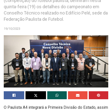
(competição) do futebol paulista, definiram nesta
quinta-feira (19) os detalhes do campeonato em
Conselho Técnico realizado no Edifício Pelé, sede da
Federação Paulista de Futebol.
19/10/2023
O Paulista A4 integrará a Primeira Divisão do Estado, assim