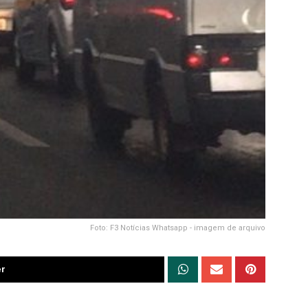
Foto: F3 Notícias Whatsapp - imagem de arquivo
er