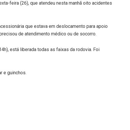
exta-feira (26), que atendeu nesta manhã oito acidentes
oncessionária que estava em deslocamento para apoio
 precisou de atendimento médico ou de socorro.
h), está liberada todas as faixas da rodovia. Foi
r e guinchos.