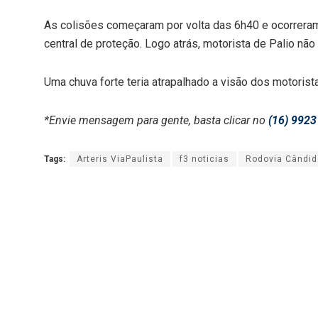
As colisões começaram por volta das 6h40 e ocorreram a
central de proteção. Logo atrás, motorista de Palio não 
Uma chuva forte teria atrapalhado a visão dos motorist
*Envie mensagem para gente, basta clicar no
(16) 9923
Tags:
Arteris ViaPaulista
f3 noticias
Rodovia Cândido