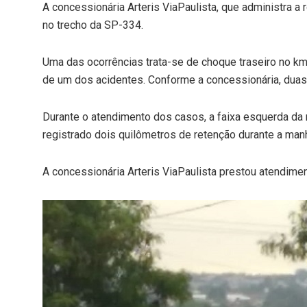
A concessionária Arteris ViaPaulista, que administra a
no trecho da SP-334.
Uma das ocorrências trata-se de choque traseiro no k
de um dos acidentes. Conforme a concessionária, duas
Durante o atendimento dos casos, a faixa esquerda da r
registrado dois quilômetros de retenção durante a manh
A concessionária Arteris ViaPaulista prestou atendime