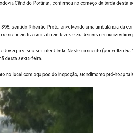
 rodovia Cândido Portinari, confirmou no começo da tarde desta s
m 398, sentido Ribeirão Preto, envolvendo uma ambulância da c
 ocorrências tiveram vítimas leves e as demais nenhuma vítima
odovia precisou ser interditada. Neste momento (por volta das 14
ã desta sexta-feira.
nto no local com equipes de inspeção, atendimento pré-hospitala