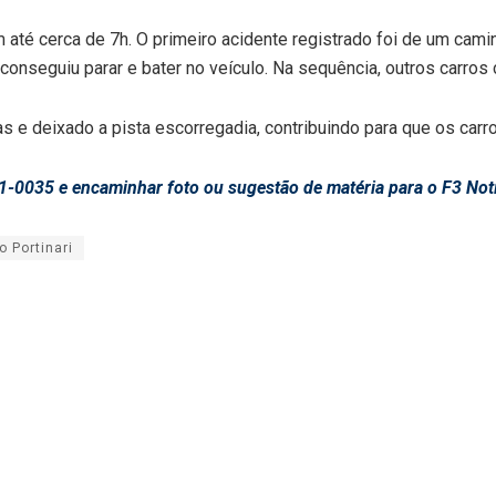
té cerca de 7h. O primeiro acidente registrado foi de um caminh
conseguiu parar e bater no veículo. Na sequência, outros carros c
as e deixado a pista escorregadia, contribuindo para que os car
1-0035 e encaminhar foto ou sugestão de matéria para o F3 Not
 Portinari