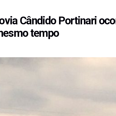
via Cândido Portinari oco
 mesmo tempo