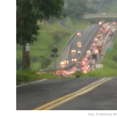
Foto: F3 Notícias W