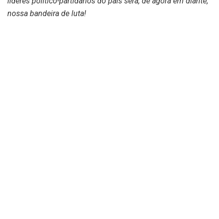
líderes político-partidários do país será, de agora em diante,
nossa bandeira de luta!