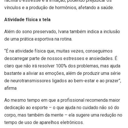
facilita o estresse e a irritação, podendo prejudicar os
vínculos e a produção de hormônios, afetando a saúde.
Atividade física x tela
Além do sono preservado, Ivana também indica a inclusão
de uma prática esportiva na rotina.
“É na atividade física que, muitas vezes, conseguimos
descarregar parte de nossos estresses e ansiedades. É
claro que não irá resolver 100% dos problemas, mas ajuda
bastante a aliviar as emoções, além de produzir uma série
de neurotransmissores ligados ao bem-estar e ao prazer”,
afirma
Ao mesmo tempo em que a profissional recomenda maior
dedicação ao esporte – o que ajuda no cuidado não só do
corpo, mas também da mente – ela sugere uma redução no
tempo de uso de aparelhos eletrônicos.