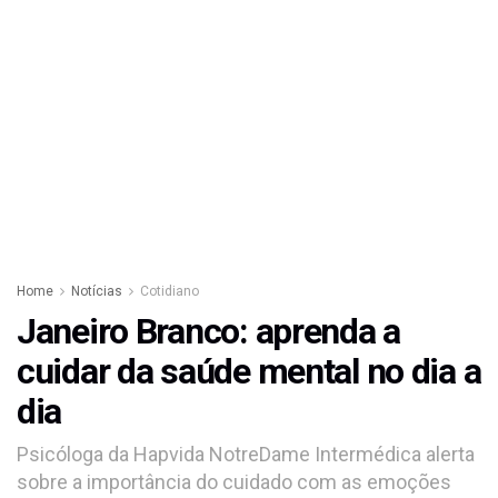
Home
Notícias
Cotidiano
Janeiro Branco: aprenda a
cuidar da saúde mental no dia a
dia
Psicóloga da Hapvida NotreDame Intermédica alerta
sobre a importância do cuidado com as emoções