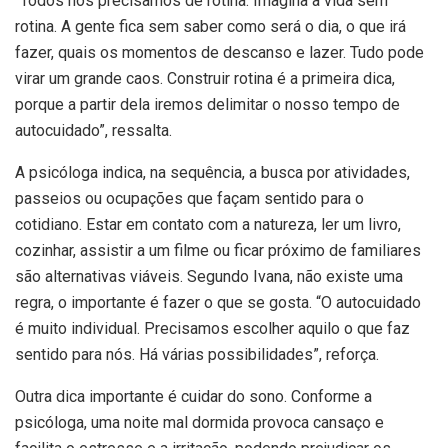
“Todos nós precisamos de rotina. Imagina a vida sem
rotina. A gente fica sem saber como será o dia, o que irá
fazer, quais os momentos de descanso e lazer. Tudo pode
virar um grande caos. Construir rotina é a primeira dica,
porque a partir dela iremos delimitar o nosso tempo de
autocuidado”, ressalta.
A psicóloga indica, na sequência, a busca por atividades,
passeios ou ocupações que façam sentido para o
cotidiano. Estar em contato com a natureza, ler um livro,
cozinhar, assistir a um filme ou ficar próximo de familiares
são alternativas viáveis. Segundo Ivana, não existe uma
regra, o importante é fazer o que se gosta. “O autocuidado
é muito individual. Precisamos escolher aquilo o que faz
sentido para nós. Há várias possibilidades”, reforça.
Outra dica importante é cuidar do sono. Conforme a
psicóloga, uma noite mal dormida provoca cansaço e