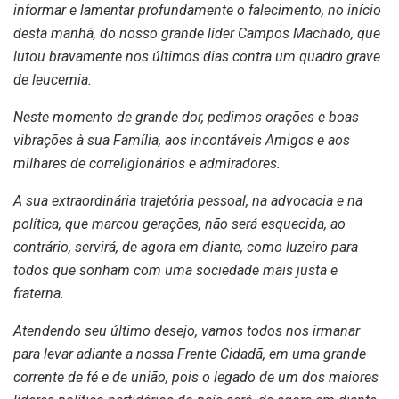
informar e lamentar profundamente o falecimento, no início
desta manhã, do nosso grande líder Campos Machado, que
lutou bravamente nos últimos dias contra um quadro grave
de leucemia.
Neste momento de grande dor, pedimos orações e boas
vibrações à sua Família, aos incontáveis Amigos e aos
milhares de correligionários e admiradores.
A sua extraordinária trajetória pessoal, na advocacia e na
política, que marcou gerações, não será esquecida, ao
contrário, servirá, de agora em diante, como luzeiro para
todos que sonham com uma sociedade mais justa e
fraterna.
Atendendo seu último desejo, vamos todos nos irmanar
para levar adiante a nossa Frente Cidadã, em uma grande
corrente de fé e de união, pois o legado de um dos maiores