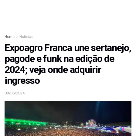
Home
Notícias
Expoagro Franca une sertanejo,
pagode e funk na edição de
2024; veja onde adquirir
ingresso
08/05/2024