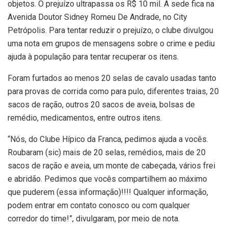
objetos. O prejuízo ultrapassa os R$ 10 mil. A sede fica na
Avenida Doutor Sidney Romeu De Andrade, no City
Petrópolis. Para tentar reduzir o prejuízo, o clube divulgou
uma nota em grupos de mensagens sobre o crime e pediu
ajuda à população para tentar recuperar os itens.
Foram furtados ao menos 20 selas de cavalo usadas tanto
para provas de corrida como para pulo, diferentes traias, 20
sacos de ração, outros 20 sacos de aveia, bolsas de
remédio, medicamentos, entre outros itens.
“Nós, do Clube Hípico da Franca, pedimos ajuda a vocês.
Roubaram (sic) mais de 20 selas, remédios, mais de 20
sacos de ração e aveia, um monte de cabeçada, vários frei
e abridão. Pedimos que vocês compartilhem ao máximo
que puderem (essa informação)!!!! Qualquer informação,
podem entrar em contato conosco ou com qualquer
corredor do time!”, divulgaram, por meio de nota.