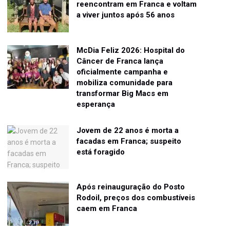
reencontram em Franca e voltam
a viver juntos após 56 anos
McDia Feliz 2026: Hospital do
Câncer de Franca lança
oficialmente campanha e
mobiliza comunidade para
transformar Big Macs em
esperança
Jovem de 22 anos é morta a
facadas em Franca; suspeito
está foragido
Após reinauguração do Posto
Rodoil, preços dos combustíveis
caem em Franca