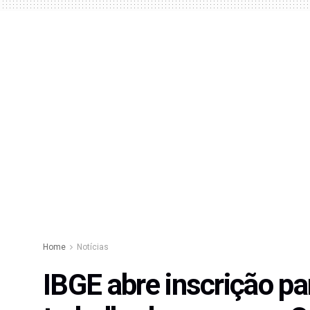
Home
Notícias
IBGE abre inscrição pa