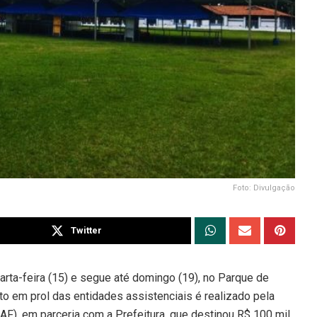
Foto: Divulgação
Twitter
arta-feira (15) e segue até domingo (19), no Parque de
o em prol das entidades assistenciais é realizado pela
F), em parceria com a Prefeitura, que destinou R$ 100 mil