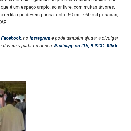
 que é um espaço amplo, ao ar livre, com muitas árvores,
e acredita que devem passar entre 50 mil e 60 mil pessoas,
EAF.
o
Facebook
, no
Instagram
e pode também ajudar a divulgar
a dúvida a partir no nosso
Whatsapp no (16) 9 9231-0055