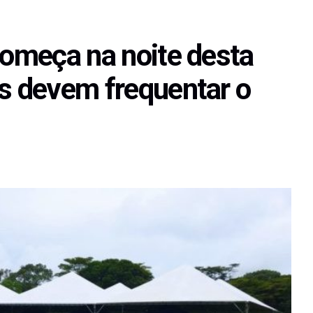
começa na noite desta
as devem frequentar o