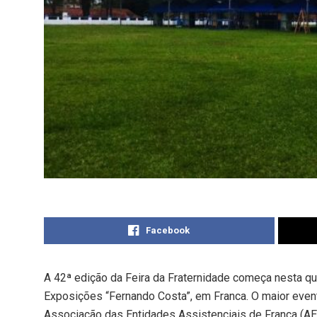
Facebook
A 42ª edição da Feira da Fraternidade começa nesta qu
Exposições “Fernando Costa”, em Franca. O maior event
Associação das Entidades Assistenciais de Franca (AEA