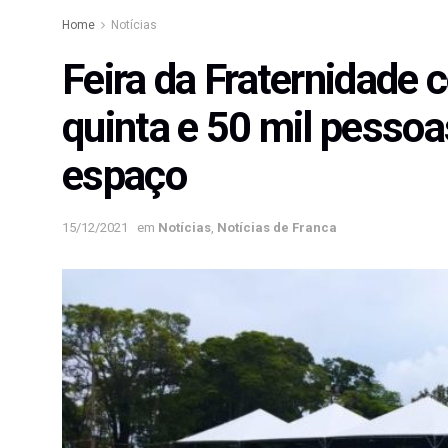
Home
Notícias
Feira da Fraternidade 
quinta e 50 mil pesso
espaço
15/12/2021
em
Notícias
,
Notícias de Franca