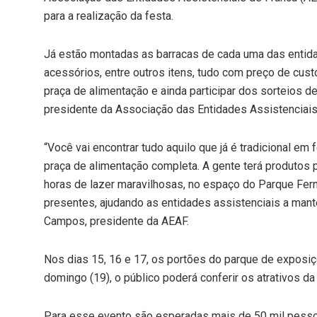
para a realização da festa.
Já estão montadas as barracas de cada uma das entida
acessórios, entre outros itens, tudo com preço de cust
praça de alimentação e ainda participar dos sorteios 
presidente da Associação das Entidades Assistenciais
“Você vai encontrar tudo aquilo que já é tradicional em f
praça de alimentação completa. A gente terá produtos p
horas de lazer maravilhosas, no espaço do Parque Fe
presentes, ajudando as entidades assistenciais a mant
Campos, presidente da AEAF.
Nos dias 15, 16 e 17, os portões do parque de exposiç
domingo (19), o público poderá conferir os atrativos da 
Para esse evento são esperadas mais de 50 mil pessoa