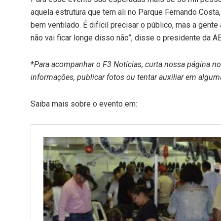
aquela estrutura que tem ali no Parque Fernando Costa,
bem ventilado. É difícil precisar o público, mas a gent
não vai ficar longe disso não”, disse o presidente da A
*
Para acompanhar o F3 Notícias, curta nossa página n
informações, publicar fotos ou tentar auxiliar em algum
Saiba mais sobre o evento em: