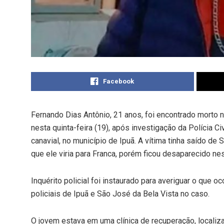
Facebook
Fernando Dias Antônio, 21 anos, foi encontrado morto n
nesta quinta-feira (19), após investigação da Polícia C
canavial, no município de Ipuã. A vítima tinha saído de
que ele viria para Franca, porém ficou desaparecido ne
Inquérito policial foi instaurado para averiguar o que 
policiais de Ipuã e São José da Bela Vista no caso.
O jovem estava em uma clínica de recuperação, localiza