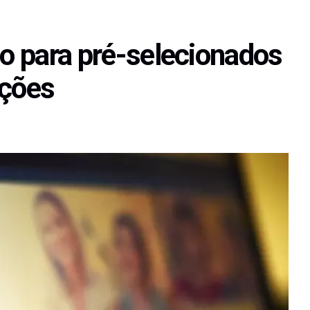
zo para pré-selecionados
ções