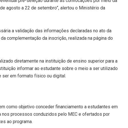
a eventual pré-seleção durante as convocações por meio da
 de agosto a 22 de setembro”, alertou o Ministério da
sária a validação das informações declaradas no ato da
ta da complementação da inscrição, realizada na página do
izado diretamente na instituição de ensino superior para a
tituição informar ao estudante sobre o meio a ser utilizado
ser em formato físico ou digital.
tem como objetivo conceder financiamento a estudantes em
iva nos processos conduzidos pelo MEC e ofertados por
tes ao programa.