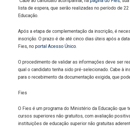
“Cabe ao candidato acompanhar, na
página do Fies
, su
lista de espera, que serão realizadas no período de 22
Educação.
Após a etapa de complementação da inscrição, é neces
inscrição. O prazo é de até cinco dias úteis após a da
Fies, no
portal Acesso Único
.
O procedimento de validar as informações deve ser real
qual o candidato tenha sido pré-selecionado. Cabe à ins
para o recebimento da documentação exigida, que pode 
Fies
O Fies é um programa do Ministério da Educação que 
cursos superiores não gratuitos, com avaliação posit
instituições de educação superior não gratuitas aderen