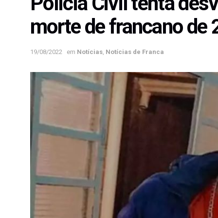
Polícia Civil tenta de
morte de francano de 
19/08/2022
em
Notícias
,
Notícias de Franca