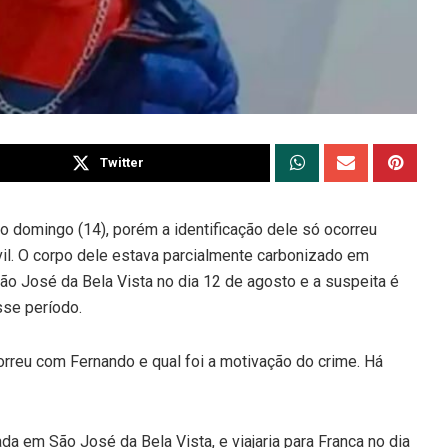
Twitter
o domingo (14), porém a identificação dele só ocorreu
ivil. O corpo dele estava parcialmente carbonizado em
 São José da Bela Vista no dia 12 de agosto e a suspeita é
sse período.
ocorreu com Fernando e qual foi a motivação do crime. Há
da em São José da Bela Vista, e viajaria para Franca no dia