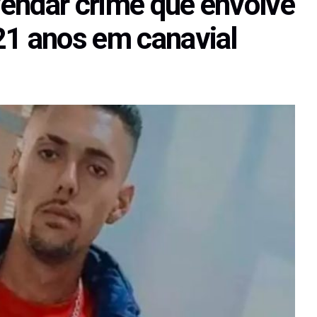
svendar crime que envolve
21 anos em canavial