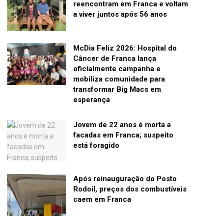
reencontram em Franca e voltam
a viver juntos após 56 anos
McDia Feliz 2026: Hospital do
Câncer de Franca lança
oficialmente campanha e
mobiliza comunidade para
transformar Big Macs em
esperança
Jovem de 22 anos é morta a
facadas em Franca; suspeito
está foragido
Após reinauguração do Posto
Rodoil, preços dos combustíveis
caem em Franca