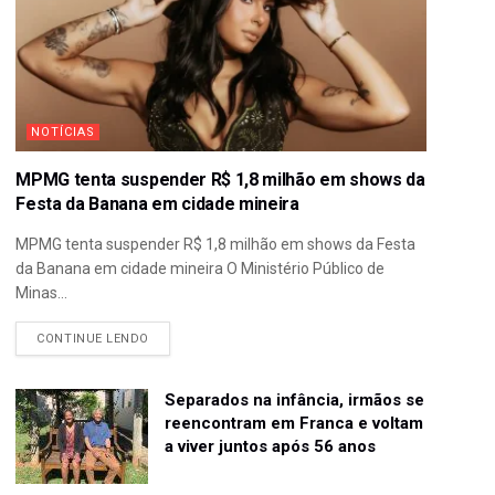
NOTÍCIAS
MPMG tenta suspender R$ 1,8 milhão em shows da
Festa da Banana em cidade mineira
MPMG tenta suspender R$ 1,8 milhão em shows da Festa
da Banana em cidade mineira O Ministério Público de
Minas...
CONTINUE LENDO
Separados na infância, irmãos se
reencontram em Franca e voltam
a viver juntos após 56 anos