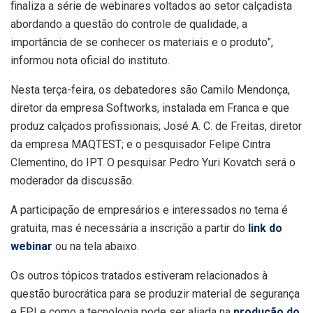
finaliza a série de webinares voltados ao setor calçadista
abordando a questão do controle de qualidade, a
importância de se conhecer os materiais e o produto”,
informou nota oficial do instituto.
Nesta terça-feira, os debatedores são Camilo Mendonça,
diretor da empresa Softworks, instalada em Franca e que
produz calçados profissionais; José A. C. de Freitas, diretor
da empresa MAQTEST; e o pesquisador Felipe Cintra
Clementino, do IPT. O pesquisar Pedro Yuri Kovatch será o
moderador da discussão.
A participação de empresários e interessados no tema é
gratuita, mas é necessária a inscrição a partir do
link do
webinar
ou na tela abaixo.
Os outros tópicos tratados estiveram relacionados à
questão burocrática para se produzir material de segurança
e EPI e como a tecnologia pode ser aliada na
produção do