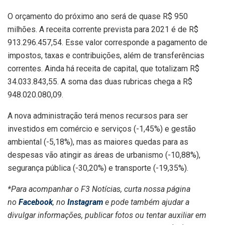
O orçamento do próximo ano será de quase R$ 950
milhões. A receita corrente prevista para 2021 é de R$
913.296.457,54. Esse valor corresponde a pagamento de
impostos, taxas e contribuições, além de transferências
correntes. Ainda há receita de capital, que totalizam R$
34.033.843,55. A soma das duas rubricas chega a R$
948.020.080,09.
A nova administração terá menos recursos para ser
investidos em comércio e serviços (-1,45%) e gestão
ambiental (-5,18%), mas as maiores quedas para as
despesas vão atingir as áreas de urbanismo (-10,88%),
segurança pública (-30,20%) e transporte (-19,35%).
*Para acompanhar o F3 Notícias, curta nossa página
no
Facebook
, no
Instagram
e pode também ajudar a
divulgar informações, publicar fotos ou tentar auxiliar em