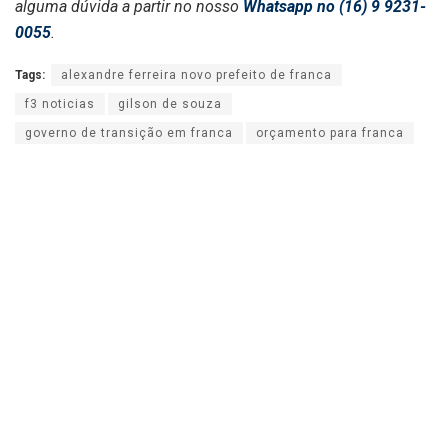
alguma dúvida a partir no nosso
Whatsapp no (16) 9 9231-
0055
.
Tags:
alexandre ferreira novo prefeito de franca
f3 noticias
gilson de souza
governo de transição em franca
orçamento para franca