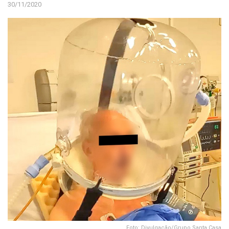
30/11/2020
Foto: Divulgação/Grupo Santa Casa