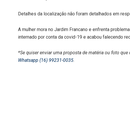
Detalhes da localização não foram detalhados em respei
A mulher mora no Jardim Francano e enfrenta problema
internado por conta da covid-19 e acabou falecendo re
*Se quiser enviar uma proposta de matéria ou foto que 
Whatsapp (16) 99231-0035
.