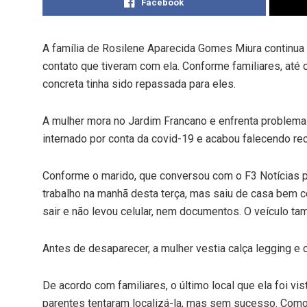
Facebook
A família de Rosilene Aparecida Gomes Miura continua
contato que tiveram com ela. Conforme familiares, até 
concreta tinha sido repassada para eles.
A mulher mora no Jardim Francano e enfrenta problema
internado por conta da covid-19 e acabou falecendo re
Conforme o marido, que conversou com o F3 Notícias pe
trabalho na manhã desta terça, mas saiu de casa bem c
sair e não levou celular, nem documentos. O veículo t
Antes de desaparecer, a mulher vestia calça legging e
De acordo com familiares, o último local que ela foi vi
parentes tentaram localizá-la, mas sem sucesso. Como e