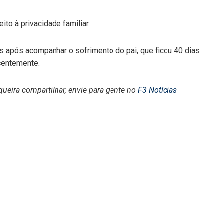
to à privacidade familiar.
s após acompanhar o sofrimento do pai, que ficou 40 dias
centemente.
queira compartilhar, envie para gente no
F3 Notícias