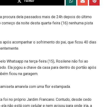
Twitter
 a procura dela passados mais de 24h depois do último
o começo da noite desta quarta-feira (16) nenhuma pista
s após acompanhar o sofrimento do pai, que ficou 40 dias
centemente.
lo Whatsapp na terça-feira (15), Rosilene não foi ao
edo. Ela jogou a chave da casa para dentro do portão após
ambém ficou na garagem.
 camiseta amarela com uma flor estampada.
sta foi no próprio Jardim Francano. Contudo, desde cedo
la não está com celular e nem avisou para onde iria, a