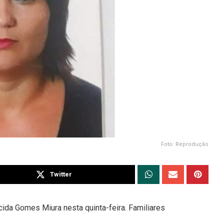
Foto: Reprodução
Twitter
cida Gomes Miura nesta quinta-feira. Familiares