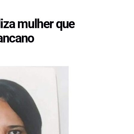
liza mulher que
rancano