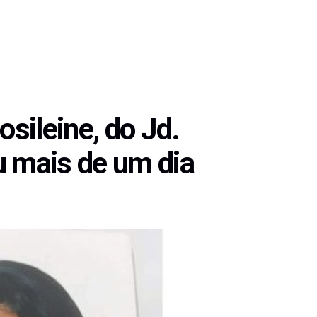
sileine, do Jd.
u mais de um dia