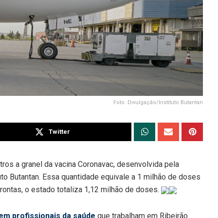
Foto: Divulgação/Instituto Butantan
Twitter
ros a granel da vacina Coronavac, desenvolvida pela
uto Butantan. Essa quantidade equivale a 1 milhão de doses
ontas, o estado totaliza 1,12 milhão de doses.
em profissionais da saúde
que trabalham em Ribeirão