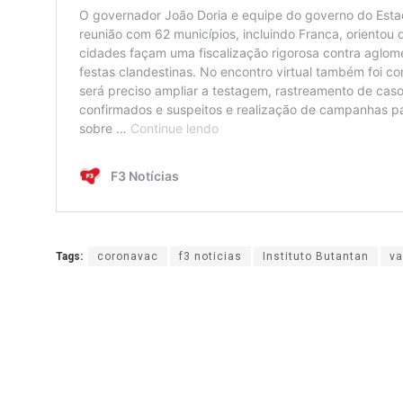
Tags:
coronavac
f3 noticias
Instituto Butantan
va