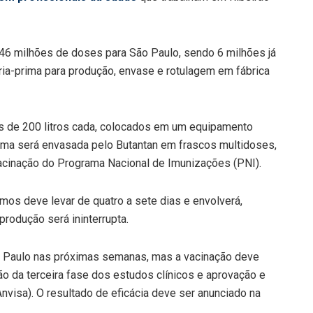
 46 milhões de doses para São Paulo, sendo 6 milhões já
ia-prima para produção, envase e rotulagem em fábrica
ns de 200 litros cada, colocados em um equipamento
prima será envasada pelo Butantan em frascos multidoses,
acinação do Programa Nacional de Imunizações (PNI).
os deve levar de quatro a sete dias e envolverá,
produção será ininterrupta.
o Paulo nas próximas semanas, mas a vacinação deve
o da terceira fase dos estudos clínicos e aprovação e
(Anvisa). O resultado de eficácia deve ser anunciado na