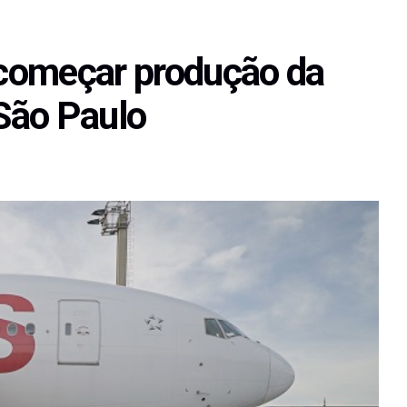
i começar produção da
São Paulo