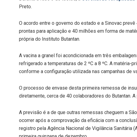
Preto.
O acordo entre o governo do estado e a Sinovac prevê
prontas para aplicação e 40 milhões em forma de matér
própria do Instituto Butantan.
A vacina a granel foi acondicionada em três embalage
refrigerado a temperaturas de 2 ºC a 8 ºC. A matéria-
conforme a configuração utilizada nas campanhas de v
O processo de envase desta primeira remessa de insum
diretamente, cerca de 40 colaboradores do Butantan. A 
A previsão é a de que outras remessas cheguem a Sã
ocorrer após a comprovação da eficácia com a conclusã
registro pela Agência Nacional de Vigilância Sanitária 
primeira quinzena de dezembro.