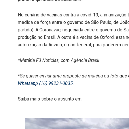
No cenário de vacinas contra a covid-19, a imunização 
medida de força entre o governo de São Paulo, de João
partido). A Coronavac, negociada entre o governo de S
produção no Brasil. A outra é a vacina de Oxford, esta
autorização da Anvisa, órgão federal, para poderem ser
*Matéria F3 Notícias, com Agência Brasil
*Se quiser enviar uma proposta de matéria ou foto que 
Whatsapp (16) 99231-0035
.
Saiba mais sobre o assunto em: