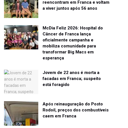
reencontram em Franca e voltam
a viver juntos após 56 anos
McDia Feliz 2026: Hospital do
Câncer de Franca lança
oficialmente campanha e
mobiliza comunidade para
transformar Big Macs em
esperança
Jovem de 22 anos é morta a
facadas em Franca; suspeito
está foragido
Após reinauguração do Posto
Rodoil, preços dos combustíveis
caem em Franca