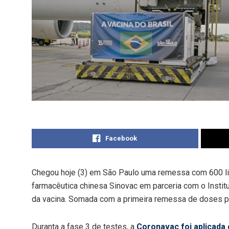
Facebook
Chegou hoje (3) em São Paulo uma remessa com 600 lit
farmacêutica chinesa Sinovac em parceria com o Instit
da vacina. Somada com a primeira remessa de doses pr
Duranta a fase 3 de testes, a
Coronavac foi aplicada 