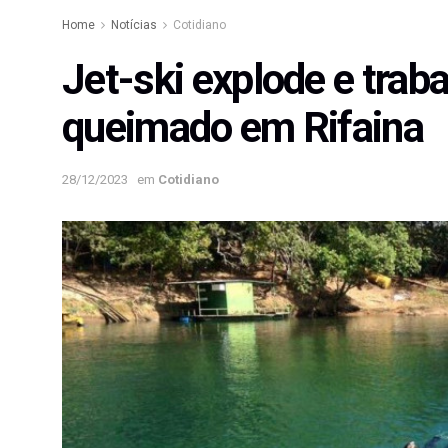
Home
Notícias
Cotidiano
Jet-ski explode e trab
queimado em Rifaina
28/12/2023
em
Cotidiano