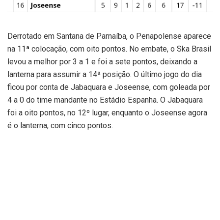
Derrotado em Santana de Parnaíba, o Penapolense aparece
na 11ª colocação, com oito pontos. No embate, o Ska Brasil
levou a melhor por 3 a 1 e foi a sete pontos, deixando a
lanterna para assumir a 14ª posição. O último jogo do dia
ficou por conta de Jabaquara e Joseense, com goleada por
4 a 0 do time mandante no Estádio Espanha. O Jabaquara
foi a oito pontos, no 12º lugar, enquanto o Joseense agora
é o lanterna, com cinco pontos.