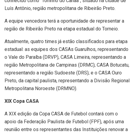
conhecido como “Toninho do Canaã”, situado na cidade de
Luís Antônio, região metropolitana de Ribeirão Preto.
A equipe vencedora terá a oportunidade de representar a
região de Ribeirão Preto na etapa estadual do Torneio.
Atualmente, quatro times já estão classificados para etapa
estadual: as equipes dos CASAs Guarulhos, representando
o Vale do Paraíba (DRVP), CASA Limeira, representando a
região Metropolitana de Campinas (DRMC); CASA Botucatu,
representando a região Sudoeste (DRS); e o CASA Ouro
Preto, da capital paulista, representando a Divisão Regional
Metropolitana Noroeste (DRMNO).
XIX Copa CASA
A XIX edição da Copa CASA de Futebol contará com o
apoio da Federação Paulista de Futebol (FPF), após uma
reunião entre os representantes das Instituições renovar a