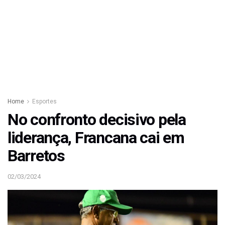
Home
Esportes
No confronto decisivo pela
liderança, Francana cai em
Barretos
02/03/2024