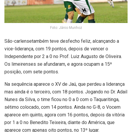
Foto: Jânio Munhoz
São-carlensetambém teve desfecho feliz, alcançando a
vice-liderança, com 19 pontos, depois de vencer o
Independente por 2 a 0 no Prof. Luiz Augusto de Oliveira.
Os limeirenses se afundaram, e agora ocupam a 15º
posição, com sete pontos.
Na sequência aparece o XV de Jaú, que perdeu a liderança
mas ainda é o terceiro, com 18 pontos. Jogando no Dr. Adail
Nunes da Silva, o time ficou no 0 a 0 com o Taquaritinga,
sétimo colocado, com 14 pontos. Ainda no G-8, o Vocem
aparece em quinto, agora com 16 pontos, depois da vitória
por 1 a 0 no Benedito Teixeira, diante do América, que
aparece com apenas oito pontos, no 13º lugar.