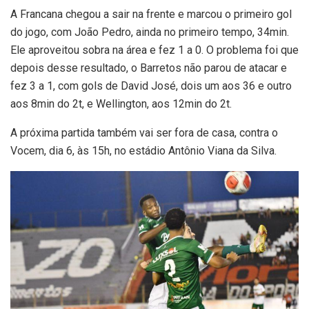
A Francana chegou a sair na frente e marcou o primeiro gol
do jogo, com João Pedro, ainda no primeiro tempo, 34min.
Ele aproveitou sobra na área e fez 1 a 0. O problema foi que
depois desse resultado, o Barretos não parou de atacar e
fez 3 a 1, com gols de David José, dois um aos 36 e outro
aos 8min do 2t, e Wellington, aos 12min do 2t.
A próxima partida também vai ser fora de casa, contra o
Vocem, dia 6, às 15h, no estádio Antônio Viana da Silva.