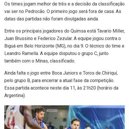
Os times jogam melhor de três e a decisão da classificação
vai ser no Pedrocão. O primeiro jogo será fora de casa. As
datas das partidas não foram divulgadas ainda.
Entre os principais jogadores do Quimsa está Tavario Miller,
Juan Brussino e Federico Zezular. A equipe jogou contra o
Biguá em Belo Horizonte (MG), no dia 9. O técnico do time e
Leandro Ramella. A equipe disputou o grupo C, junto
também com o Minas, classificado.
Ainda falta o jogo entre Boca Juniors e Toros de Chiriquí,
pelo grupo B, para encerrar a atual fase da competição.
Essa partida acontece neste dia 11, às 21h20 (horário da
Argentina).