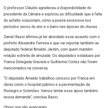
O professor Cláudio agradeceu a disponibilidade do
presidente da Câmara e explicou as dificuldade que a falta
do asfalto ocasionam, como a poeira excessiva nos
períodos secos do ano e o barro nas épocas de chuvas.
Daniel Bassi afirmou já ter abordado esse assunto com o
prefeito Alexandre Ferreira e que vai reportar também ao
deputado federal Arnaldo Jardim, com quem mantém
relação estreita de amizade. Os deputados estaduais por
Franca Delegada Graciela e Guilherme Cortez não foram
mencionados na conversa.
“O deputado Arnaldo trabalhou conosco por Franca em
obras como o hospital público e a pavimentação da
Rionegro e Solimões. Vamos tentar esse apoio também
nessa demanda”, concluiu Bassi.
Obras que não avançaram