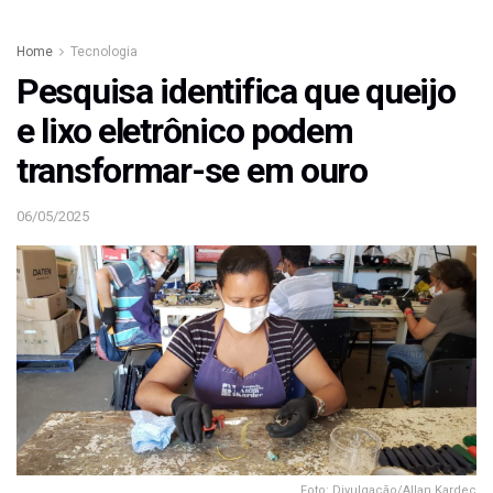
Home
Tecnologia
Pesquisa identifica que queijo
e lixo eletrônico podem
transformar-se em ouro
06/05/2025
Foto: Divulgação/Allan Kardec