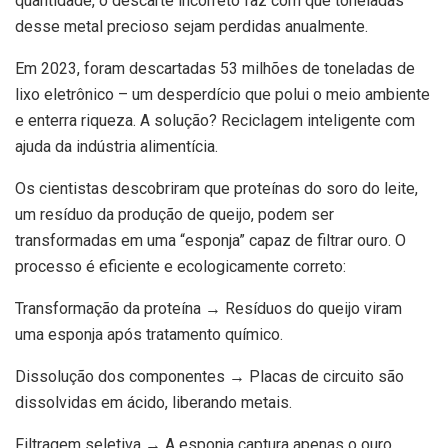
quantidade, o descarte incorreto faz com que toneladas
desse metal precioso sejam perdidas anualmente.
Em 2023, foram descartadas 53 milhões de toneladas de
lixo eletrônico – um desperdício que polui o meio ambiente
e enterra riqueza. A solução? Reciclagem inteligente com
ajuda da indústria alimentícia.
Os cientistas descobriram que proteínas do soro do leite,
um resíduo da produção de queijo, podem ser
transformadas em uma “esponja” capaz de filtrar ouro. O
processo é eficiente e ecologicamente correto:
Transformação da proteína → Resíduos do queijo viram
uma esponja após tratamento químico.
Dissolução dos componentes → Placas de circuito são
dissolvidas em ácido, liberando metais.
Filtragem seletiva → A esponja captura apenas o ouro,