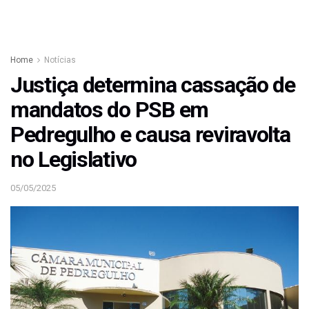
Home
Notícias
Justiça determina cassação de
mandatos do PSB em
Pedregulho e causa reviravolta
no Legislativo
05/05/2025