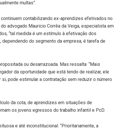
tualmente multas”.
continuem contabilizando ex-aprendizes efetivados no
o do advogado Mauricio Corrêa da Veiga, especialista em
dos, “tal medida é um estímulo à efetivação dos
, dependendo do segmento da empresa, é tarefa de
ropositada ou desarrazoada. Mas ressalta: “Mais
gador da oportunidade que está tendo de realizar, ele
or si, pode estimular a contratação sem reduzir o número
lculo da cota, de aprendizes em situações de
omam os jovens egressos do trabalho infantil e PcD.
ituosa e até inconstitucional. “Prioritariamente, a