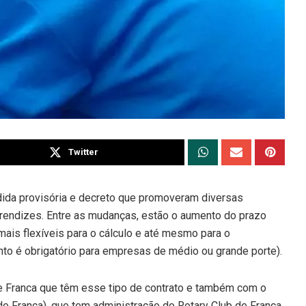
Twitter
dida provisória e decreto que promoveram diversas
prendizes. Entre as mudanças, estão o aumento do prazo
is flexíveis para o cálculo e até mesmo para o
to é obrigatório para empresas de médio ou grande porte).
e Franca que têm esse tipo de contrato e também com o
e Franca), que tem administração do Rotary Club de Franca