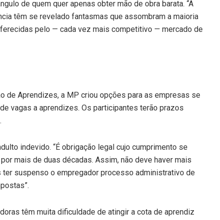
ângulo de quem quer apenas obter mão de obra barata. “A
iência têm se revelado fantasmas que assombram a maioria
ferecidas pelo — cada vez mais competitivo — mercado de
tação de Aprendizes, a MP criou opções para as empresas se
e vagas a aprendizes. Os participantes terão prazos
.
ndulto indevido. “É obrigação legal cujo cumprimento se
já por mais de duas décadas. Assim, não deve haver mais
 ter suspenso o empregador processo administrativo de
mpostas”.
oras têm muita dificuldade de atingir a cota de aprendiz