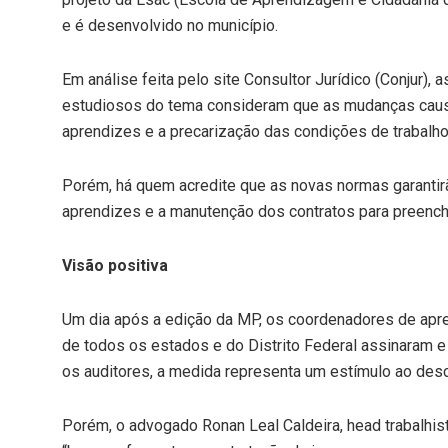
e é desenvolvido no município.
Em análise feita pelo site Consultor Jurídico (Conjur)
estudiosos do tema consideram que as mudanças causa
aprendizes e a precarização das condições de trabalho
Porém, há quem acredite que as novas normas garantirão
aprendizes e a manutenção dos contratos para preench
Visão positiva
Um dia após a edição da MP, os coordenadores de apre
de todos os estados e do Distrito Federal assinaram e
os auditores, a medida representa um estímulo ao des
Porém, o advogado Ronan Leal Caldeira, head trabalhis