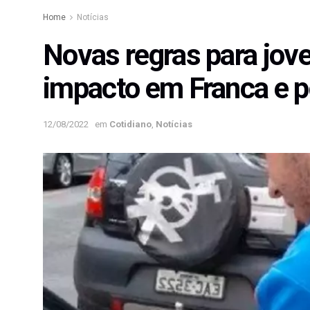
Home
Notícias
Novas regras para jov
impacto em Franca e p
12/08/2022
em
Cotidiano
,
Notícias