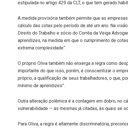
estipulada no artigo 429 da CLT, o que tem gerado habi
A medida provisória também permite que as empresas 
cálculo das cotas pelo período de até um ano. Na visã
Direito do Trabalho e sócio do Corrêa da Veiga Advoga
aprendizes, na medida em que o cumprimento de cotas
extrema complexidade”.
O próprio Oliva também não enxerga a regra como desp
importante do que isso, porém, é conscientizar o empre
próprio, a qualificação de seus trabalhadores, o que, p
mínimo de aprendizes”.
Outra alteração polêmica é a contagem em dobro, no cá
vulnerabilidade — as mesmas já citadas, às quais se s
Para Oliva, a regra é altamente discriminatória, preconce