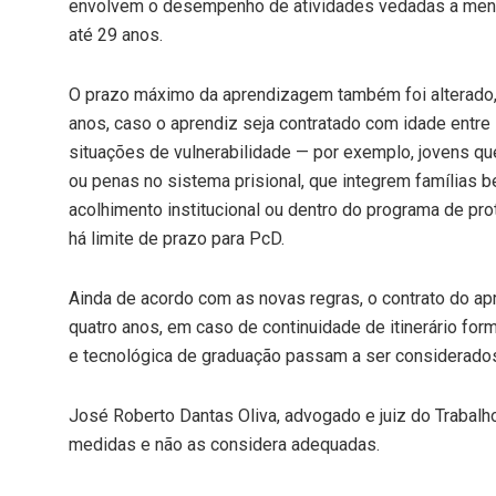
envolvem o desempenho de atividades vedadas a meno
até 29 anos.
O prazo máximo da aprendizagem também foi alterado, 
anos, caso o aprendiz seja contratado com idade entr
situações de vulnerabilidade — por exemplo, jovens 
ou penas no sistema prisional, que integrem famílias b
acolhimento institucional ou dentro do programa de p
há limite de prazo para PcD.
Ainda de acordo com as novas regras, o contrato do a
quatro anos, em caso de continuidade de itinerário for
e tecnológica de graduação passam a ser considerados
José Roberto Dantas Oliva, advogado e juiz do Traba
medidas e não as considera adequadas.