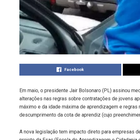
Facebook
Em maio, o presidente Jair Bolsonaro (PL) assinou me
alterações nas regras sobre contratações de jovens a
máximo e da idade máxima de aprendizagem e regras ma
descumprimento da cota de aprendiz (cujo preenchimen
A nova legislação tem impacto direto para empresas d
projeto da Esac (Escola de Aprendizagem e Cidadania d