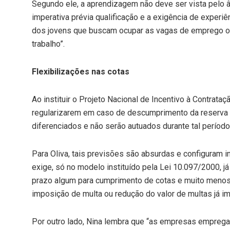
Segundo ele, a aprendizagem não deve ser vista pelo 
imperativa prévia qualificação e a exigência de exper
dos jovens que buscam ocupar as vagas de emprego o
trabalho”.
Flexibilizações nas cotas
Ao instituir o Projeto Nacional de Incentivo à Contra
regularizarem em caso de descumprimento da reserva d
diferenciados e não serão autuados durante tal período
Para Oliva, tais previsões são absurdas e configuram i
exige, só no modelo instituído pela Lei 10.097/2000, 
prazo algum para cumprimento de cotas e muito menos
imposição de multa ou redução do valor de multas já i
Por outro lado, Nina lembra que “as empresas empregad