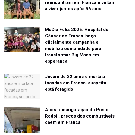
reencontram em Franca e voltam
a viver juntos após 56 anos
McDia Feliz 2026: Hospital do
Câncer de Franca lança
oficialmente campanha e
mobiliza comunidade para
transformar Big Macs em
esperança
Jovem de 22 anos é morta a
facadas em Franca; suspeito
está foragido
Após reinauguração do Posto
Rodoil, preços dos combustíveis
caem em Franca