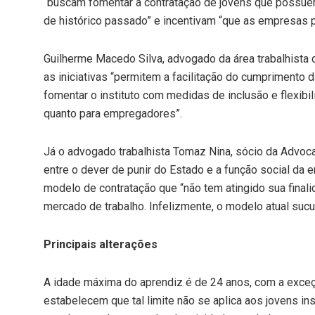
“buscam fomentar a contratação de jovens que possuem
de histórico passado” e incentivam “que as empresas
Guilherme Macedo Silva, advogado da área trabalhista 
as iniciativas “permitem a facilitação do cumprimento 
fomentar o instituto com medidas de inclusão e flexibi
quanto para empregadores”.
Já o advogado trabalhista Tomaz Nina, sócio da Advoca
entre o dever de punir do Estado e a função social da 
modelo de contratação que “não tem atingido sua finalid
mercado de trabalho. Infelizmente, o modelo atual suc
Principais alterações
A idade máxima do aprendiz é de 24 anos, com a exce
estabelecem que tal limite não se aplica aos jovens i