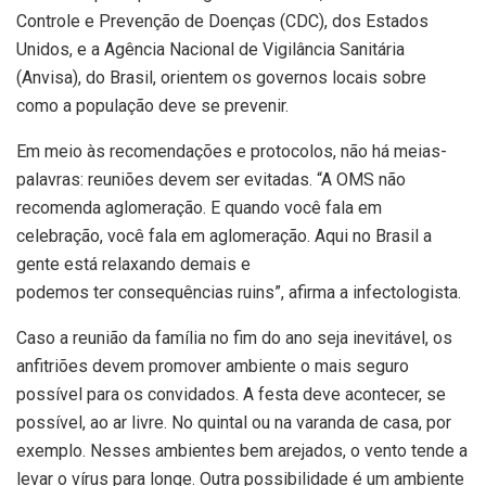
Controle e Prevenção de Doenças (CDC), dos Estados
Unidos, e a Agência Nacional de Vigilância Sanitária
(Anvisa), do Brasil, orientem os governos locais sobre
como a população deve se prevenir.
Em meio às recomendações e protocolos, não há meias-
palavras: reuniões devem ser evitadas. “A OMS não
recomenda aglomeração. E quando você fala em
celebração, você fala em aglomeração. Aqui no Brasil a
gente está relaxando demais e
podemos ter consequências ruins”, afirma a infectologista.
Caso a reunião da família no fim do ano seja inevitável, os
anfitriões devem promover ambiente o mais seguro
possível para os convidados. A festa deve acontecer, se
possível, ao ar livre. No quintal ou na varanda de casa, por
exemplo. Nesses ambientes bem arejados, o vento tende a
levar o vírus para longe. Outra possibilidade é um ambiente