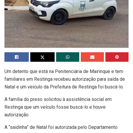
Um detento que está na Penitenciária de Mairinque e tem
familiares em Restinga recebeu autorização para saída de
Natal e um veículo da Prefeitura de Restinga foi buscá-lo.
A família do preso solicitou à assistência social em
Restinga que um veículo fosse buscá-lo e houve
autorização.
A “saidinha” de Natal foi autorizada pelo Departamento