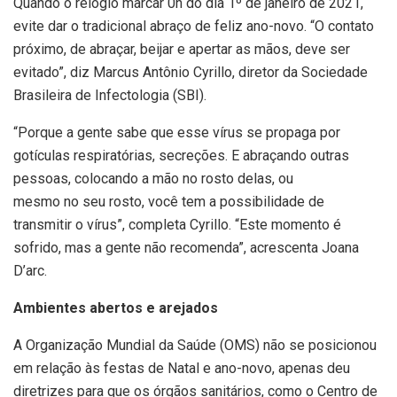
Quando o relógio marcar 0h do dia 1º de janeiro de 2021,
evite dar o tradicional abraço de feliz ano-novo. “O contato
próximo, de abraçar, beijar e apertar as mãos, deve ser
evitado”, diz Marcus Antônio Cyrillo, diretor da Sociedade
Brasileira de Infectologia (SBI).
“Porque a gente sabe que esse vírus se propaga por
gotículas respiratórias, secreções. E abraçando outras
pessoas, colocando a mão no rosto delas, ou
mesmo no seu rosto, você tem a possibilidade de
transmitir o vírus”, completa Cyrillo. “Este momento é
sofrido, mas a gente não recomenda”, acrescenta Joana
D’arc.
Ambientes abertos e arejados
A Organização Mundial da Saúde (OMS) não se posicionou
em relação às festas de Natal e ano-novo, apenas deu
diretrizes para que os órgãos sanitários, como o Centro de