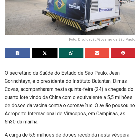
Foto: Divulgação/Governo de São Paulo
O secretário da Saúde do Estado de São Paulo, Jean
Gorinchteyn, e o presidente do Instituto Butantan, Dimas
Covas, acompanharam nesta quinta-feira (24) a chegada do
quarto lote vindo da China com o equivalente a 5,5 milhões
de doses da vacina contra o coronavírus. O avião pousou no
Aeroporto Internacional de Viracopos, em Campinas, às
5h30 da manhã.
A carga de 5,5 milhões de doses recebida nesta véspera