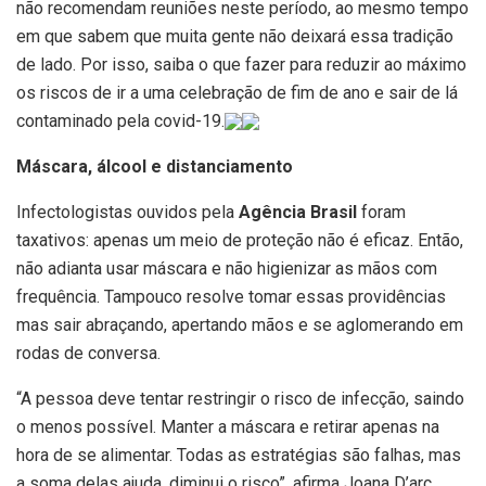
não recomendam reuniões neste período, ao mesmo tempo
em que sabem que muita gente não deixará essa tradição
de lado. Por isso, saiba o que fazer para reduzir ao máximo
os riscos de ir a uma celebração de fim de ano e sair de lá
contaminado pela covid-19.
Máscara, álcool e distanciamento
Infectologistas ouvidos pela
Agência Brasil
foram
taxativos: apenas um meio de proteção não é eficaz. Então,
não adianta usar máscara e não higienizar as mãos com
frequência. Tampouco resolve tomar essas providências
mas sair abraçando, apertando mãos e se aglomerando em
rodas de conversa.
“A pessoa deve tentar restringir o risco de infecção, saindo
o menos possível. Manter a máscara e retirar apenas na
hora de se alimentar. Todas as estratégias são falhas, mas
a soma delas ajuda, diminui o risco”, afirma Joana D’arc