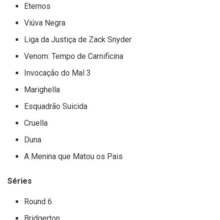
Eternos
Viúva Negra
Liga da Justiça de Zack Snyder
Venom: Tempo de Carnificina
Invocação do Mal 3
Marighella
Esquadrão Suicida
Cruella
Duna
A Menina que Matou os Pais
Séries
Round 6
Bridgerton