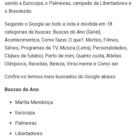
sendo a Eurocopa; o Palmeiras, campeão da Libertadores e
o Brasileirão.
Segundo o Google ao todo a lista é dividida em 18
categorias de buscas: Buscas do Ano (Geral),
Acontecimentos, Como fazer, O que?, Mortes, Filmes,
Séries, Programas de TV, Música (Letra), Personalidades,
Clubes de futebol, Perto de mim, Quanto custa, Atletas
Olímpicos, Receitas, Beleza, Virou meme e Como ser.
Confira os termos mais buscados do Google abaixo:
Buscas do Ano
Marília Mendonça
Eurocopa
Palmeiras
Libertadores