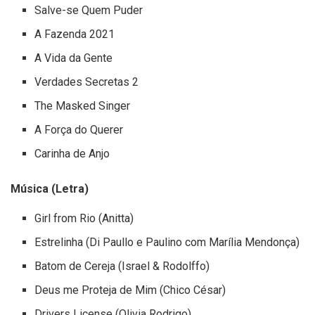
Salve-se Quem Puder
A Fazenda 2021
A Vida da Gente
Verdades Secretas 2
The Masked Singer
A Força do Querer
Carinha de Anjo
Música (Letra)
Girl from Rio (Anitta)
Estrelinha (Di Paullo e Paulino com Marília Mendonça)
Batom de Cereja (Israel & Rodolffo)
Deus me Proteja de Mim (Chico César)
Drivers License (Olivia Rodrigo)