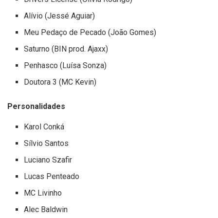
Alívio (Jessé Aguiar)
Meu Pedaço de Pecado (João Gomes)
Saturno (BIN prod. Ajaxx)
Penhasco (Luísa Sonza)
Doutora 3 (MC Kevin)
Personalidades
Karol Conká
Sílvio Santos
Luciano Szafir
Lucas Penteado
MC Livinho
Alec Baldwin