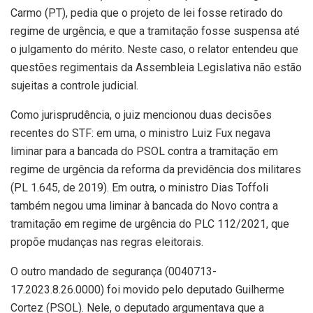
Carmo (PT), pedia que o projeto de lei fosse retirado do
regime de urgência, e que a tramitação fosse suspensa até
o julgamento do mérito. Neste caso, o relator entendeu que
questões regimentais da Assembleia Legislativa não estão
sujeitas a controle judicial.
Como jurisprudência, o juiz mencionou duas decisões
recentes do STF: em uma, o ministro Luiz Fux negava
liminar para a bancada do PSOL contra a tramitação em
regime de urgência da reforma da previdência dos militares
(PL 1.645, de 2019). Em outra, o ministro Dias Toffoli
também negou uma liminar à bancada do Novo contra a
tramitação em regime de urgência do PLC 112/2021, que
propõe mudanças nas regras eleitorais.
O outro mandado de segurança (0040713-
17.2023.8.26.0000) foi movido pelo deputado Guilherme
Cortez (PSOL). Nele, o deputado argumentava que a