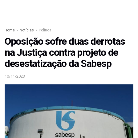
Home
Notícias
Política
Oposição sofre duas derrotas
na Justiça contra projeto de
desestatização da Sabesp
10/11/2023