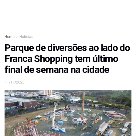
Home
Notícias
Parque de diversões ao lado do
Franca Shopping tem último
final de semana na cidade
11/11/2023