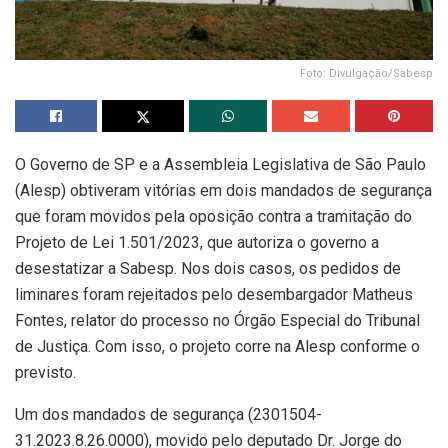
Foto: Divulgação/Sabesp
O Governo de SP e a Assembleia Legislativa de São Paulo
(Alesp) obtiveram vitórias em dois mandados de segurança
que foram movidos pela oposição contra a tramitação do
Projeto de Lei 1.501/2023, que autoriza o governo a
desestatizar a Sabesp. Nos dois casos, os pedidos de
liminares foram rejeitados pelo desembargador Matheus
Fontes, relator do processo no Órgão Especial do Tribunal
de Justiça. Com isso, o projeto corre na Alesp conforme o
previsto.
Um dos mandados de segurança (2301504-
31.2023.8.26.0000), movido pelo deputado Dr. Jorge do