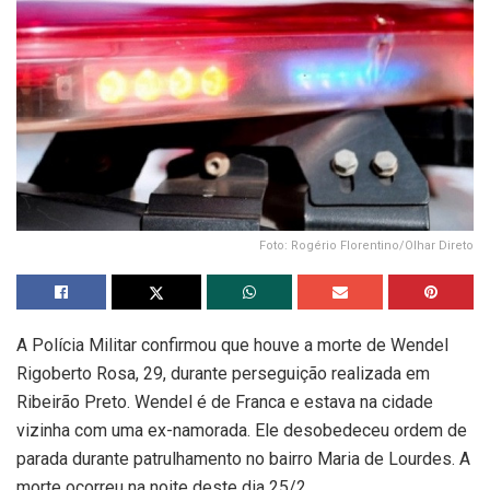
Foto: Rogério Florentino/Olhar Direto
A Polícia Militar confirmou que houve a morte de Wendel
Rigoberto Rosa, 29, durante perseguição realizada em
Ribeirão Preto. Wendel é de Franca e estava na cidade
vizinha com uma ex-namorada. Ele desobedeceu ordem de
parada durante patrulhamento no bairro Maria de Lourdes. A
morte ocorreu na noite deste dia 25/2.