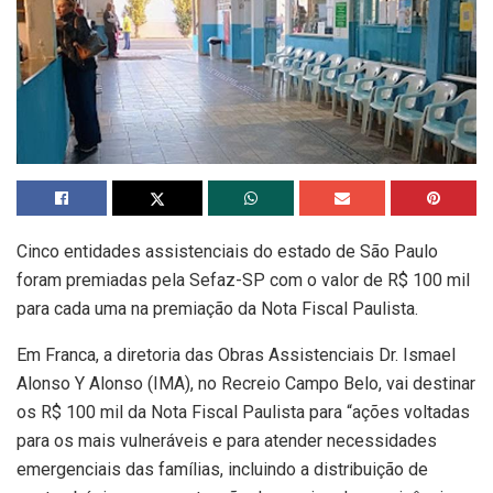
Cinco entidades assistenciais do estado de São Paulo
foram premiadas pela Sefaz-SP com o valor de R$ 100 mil
para cada uma na premiação da Nota Fiscal Paulista.
Em Franca, a diretoria das Obras Assistenciais Dr. Ismael
Alonso Y Alonso (IMA), no Recreio Campo Belo, vai destinar
os R$ 100 mil da Nota Fiscal Paulista para “ações voltadas
para os mais vulneráveis e para atender necessidades
emergenciais das famílias, incluindo a distribuição de