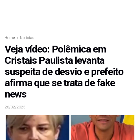
Home
Notícias
Veja vídeo: Polêmica em
Cristais Paulista levanta
suspeita de desvio e prefeito
afirma que se trata de fake
news
26/02/2025