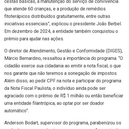
cestas básicas, a manutenção do serviço de convivência
que atende 60 crianças, e a produção de remédios
fitoterápicos distribuídos gratuitamente, entre outras
iniciativas essenciais”​​, explicou o presidente João Berbel.
Em dezembro de 2024, a entidade também conquistou o
prêmio para ajudar nas ações.
O diretor de Atendimento, Gestão e Conformidade (DIGES),
Márcio Bernardino, ressaltou a importância do programa. ​​“O
cidadão exerce sua cidadania ao emitir a nota fiscal, o que
nos garante que não teremos a sonegação de impostos.
Além disso, ao pedir CPF na nota e participar do programa
da Nota Fiscal Paulista, o indivíduo ainda pode ser
agraciado com o prêmio de R$ 1 milhão ou então beneficiar
uma entidade filantrópica, ao optar por ser doador
automático”.
Anderson Bodart, supervisor do programa, parabenizou os