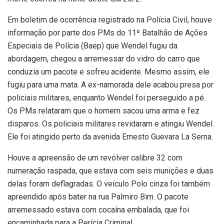
Em boletim de ocorrência registrado na Polícia Civil, houve
informação por parte dos PMs do 11º Batalhão de Ações
Especiais de Polícia (Baep) que Wendel fugiu da
abordagem, chegou a arremessar do vidro do carro que
conduzia um pacote e sofreu acidente. Mesmo assim, ele
fugiu para uma mata. A ex-namorada dele acabou presa por
policiais militares, enquanto Wendel foi perseguido a pé.
Os PMs relataram que o homem sacou uma arma e fez
disparos. Os policiais militares revidaram e atingiu Wendel.
Ele foi atingido perto da avenida Ernesto Guevara La Serna.
Houve a apreensão de um revólver calibre 32 com
numeração raspada, que estava com seis munições e duas
delas foram deflagradas. O veículo Polo cinza foi também
apreendido após bater na rua Palmiro Bim. O pacote
arremessado estava com cocaína embalada, que foi
encaminhada para a Perícia Criminal.