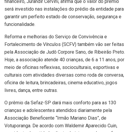
financeiro, Jurandir Cervini, afirma que o valor do prêmio
será investido nas instalações do prédio da entidade para
garantir um perfeito estado de conservação, segurança e
funcionalidade.
Reforma e melhorias do Serviço de Convivência e
Fortalecimento de Vínculos (SCFV) também vão ser feitas
pela Associação de Judô Corpore Sano, de Ribeirão Preto.
Hoje, a associação atende 40 crianças, de 6 a 11 anos, por
meio de oficinas reflexivas, socioculturais, esportivas e
culturais com atividades diversas como roda de conversa,
oficina de leitura, brincadeiras, cinema educativo, jogos
livres, dança, entre outras.
O prêmio da Sefaz-SP dará mais conforto para as 130
crianças e adolescentes atendidos diariamente pela
Associação Beneficente “Irmão Mariano Dias”, de
Votuporanga. De acordo com Waldemir Aparecido Cuin,