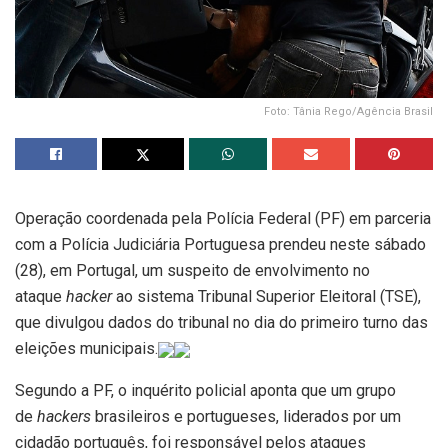
Foto: Tânia Rego/Agência Brasil
Operação coordenada pela Polícia Federal (PF) em parceria
com a Polícia Judiciária Portuguesa prendeu neste sábado
(28), em Portugal, um suspeito de envolvimento no
ataque
hacker
ao sistema Tribunal Superior Eleitoral (TSE),
que divulgou dados do tribunal no dia do primeiro turno das
eleições municipais.
Segundo a PF, o inquérito policial aponta que um grupo
de
hackers
brasileiros e portugueses, liderados por um
cidadão português, foi responsável pelos ataques