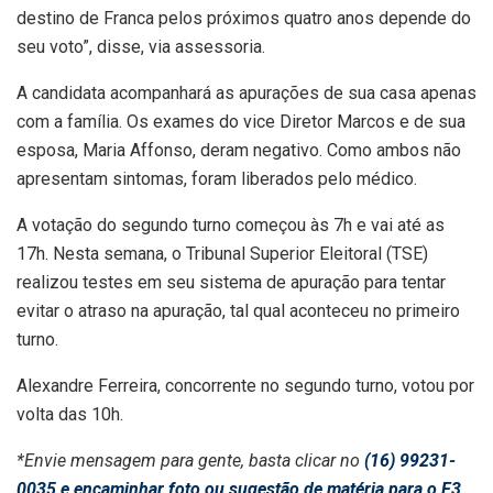
destino de Franca pelos próximos quatro anos depende do
seu voto”, disse, via assessoria.
A candidata acompanhará as apurações de sua casa apenas
com a família. Os exames do vice Diretor Marcos e de sua
esposa, Maria Affonso, deram negativo. Como ambos não
apresentam sintomas, foram liberados pelo médico.
A votação do segundo turno começou às 7h e vai até as
17h. Nesta semana, o Tribunal Superior Eleitoral (TSE)
realizou testes em seu sistema de apuração para tentar
evitar o atraso na apuração, tal qual aconteceu no primeiro
turno.
Alexandre Ferreira, concorrente no segundo turno, votou por
volta das 10h.
*Envie mensagem para gente, basta clicar no
(16) 99231-
0035 e encaminhar foto ou sugestão de matéria para o F3