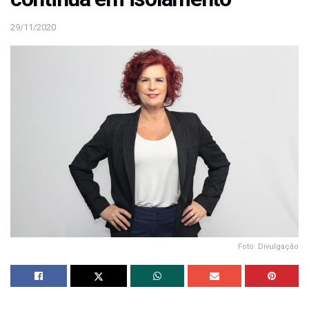
29/11/2020
Foto: Divulgação