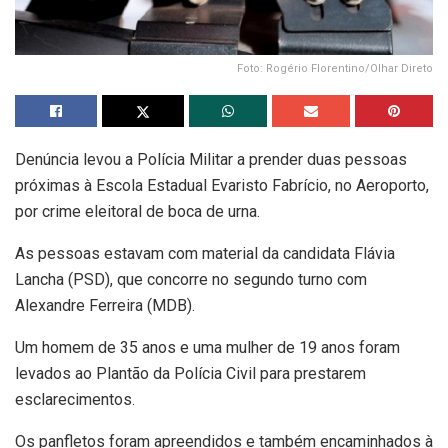
Foto: Rogério Florentino/Olhar Direto
Denúncia levou a Polícia Militar a prender duas pessoas
próximas à Escola Estadual Evaristo Fabrício, no Aeroporto,
por crime eleitoral de boca de urna.
As pessoas estavam com material da candidata Flávia
Lancha (PSD), que concorre no segundo turno com
Alexandre Ferreira (MDB).
Um homem de 35 anos e uma mulher de 19 anos foram
levados ao Plantão da Polícia Civil para prestarem
esclarecimentos.
Os panfletos foram apreendidos e também encaminhados à