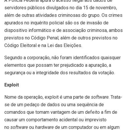
A Polícia Federal apura o acesso ilegal aos dados de
servidores públicos divulgados no dia 15 de novembro,
além de outras atividades criminosas do grupo. Os crimes
apurados no inquérito policial são os de invasão de
dispositivo informático e de associação criminosa, ambos
previstos no Código Penal; além de outros previstos no
Código Eleitoral e na Lei das Eleições.
Segundo a corporação, não foram identificados quaisquer
elementos que possam ter prejudicado a apuração, a
segurança ou a integridade dos resultados da votação.
Exploit
Nome da operação, exploit é uma parte de
software
. Trata-
se de um pedaço de dados ou uma sequência de
comandos que tomam vantagem de um defeito a fim de
causar um comportamento acidental ou imprevisto
no
software
ou
hardware
de um computador ou em algum