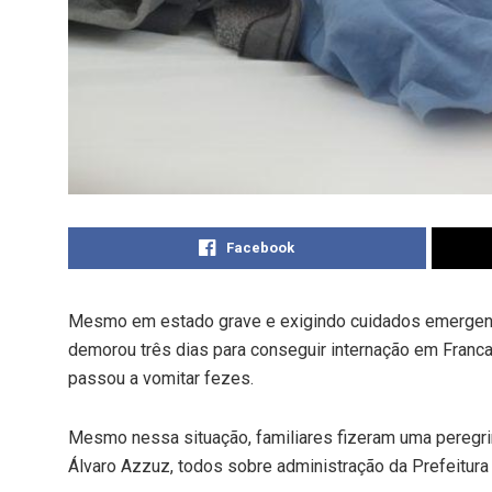
Facebook
Mesmo em estado grave e exigindo cuidados emergencia
demorou três dias para conseguir internação em Franc
passou a vomitar fezes.
Mesmo nessa situação, familiares fizeram uma peregrin
Álvaro Azzuz, todos sobre administração da Prefeitura