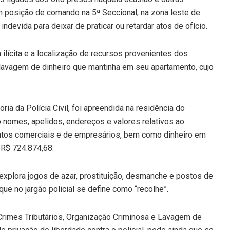
m posição de comando na 5ª Seccional, na zona leste de
ndevida para deixar de praticar ou retardar atos de ofício.
ilícita e a localização de recursos provenientes dos
 lavagem de dinheiro que mantinha em seu apartamento, cujo
ia da Polícia Civil, foi apreendida na residência do
o nomes, apelidos, endereços e valores relativos ao
tos comerciais e de empresários, bem como dinheiro em
 R$ 724.874,68.
explora jogos de azar, prostituição, desmanche e postos de
que no jargão policial se define como “recolhe”.
 Crimes Tributários, Organização Criminosa e Lavagem de