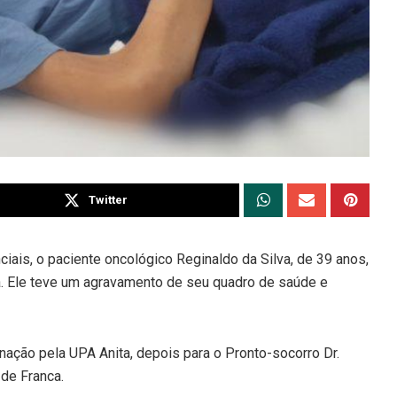
Twitter
is, o paciente oncológico Reginaldo da Silva, de 39 anos,
a. Ele teve um agravamento de seu quadro de saúde e
ação pela UPA Anita, depois para o Pronto-socorro Dr.
 de Franca.