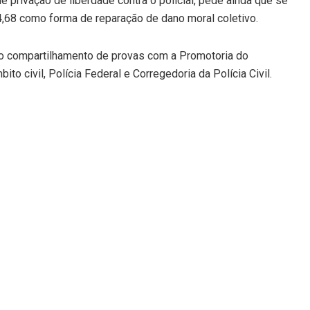
 privação de liberdade contra o policial, pede ainda que se
4,68 como forma de reparação de dano moral coletivo.
o compartilhamento de provas com a Promotoria do
to civil, Polícia Federal e Corregedoria da Polícia Civil.