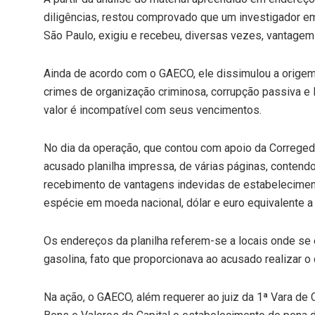
diligências, restou comprovado que um investigador e
São Paulo, exigiu e recebeu, diversas vezes, vantagem i
Ainda de acordo com o GAECO, ele dissimulou a origem 
crimes de organização criminosa, corrupção passiva e
valor é incompatível com seus vencimentos.
No dia da operação, que contou com apoio da Corregedor
acusado planilha impressa, de várias páginas, contend
recebimento de vantagens indevidas de estabelecimen
espécie em moeda nacional, dólar e euro equivalente a
Os endereços da planilha referem-se a locais onde se 
gasolina, fato que proporcionava ao acusado realizar o 
Na ação, o GAECO, além requerer ao juiz da 1ª Vara de