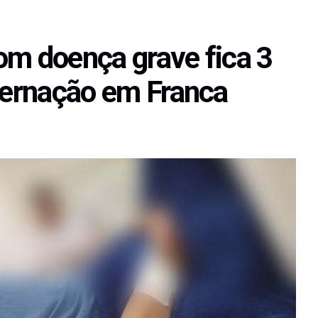
om doença grave fica 3
nternação em Franca