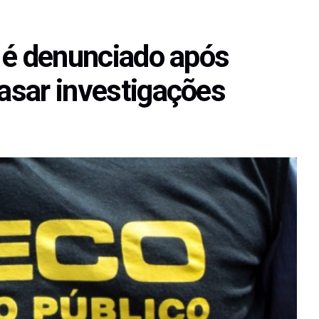
do é denunciado após
rasar investigações