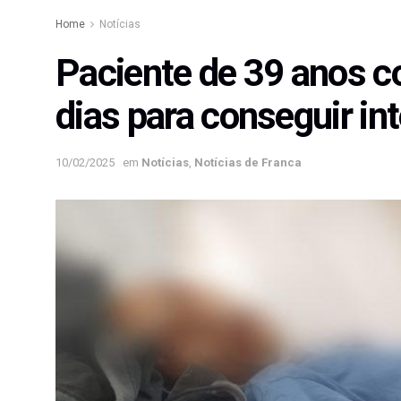
Home
Notícias
Paciente de 39 anos c
dias para conseguir i
10/02/2025
em
Notícias
,
Notícias de Franca