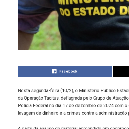
Facebook
Nesta segunda-feira (10/2), o Ministério Público Esta
da Operação Tacitus, deflagrada pelo Grupo de Atuaçã
Polícia Federal no dia 17 de dezembro de 2024 com o o
lavagem de dinheiro e a crimes contra a administração p
A partir da análise do material apreendido em endereç