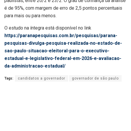
paulistas, entre 20/2 e 23/2. O grau de confiança da análise
é de 95%, com margem de erro de 2,5 pontos percentuais
para mais ou para menos.
O estudo na íntegra está disponível no link
https://paranapesquisas.com.br/pesquisas/parana-
pesquisas-divulga-pesquisa-realizada-no-estado-de-
sao-paulo-situacao-eleitoral-para-o-executivo-
estadual-e-legislativo-federal-em-2026-e-avaliacao-
da-administracao-estadual/
Tags:
candidatos a governador
governador de são paulo