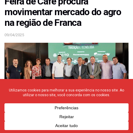
Feira de Café procura
movimentar mercado do agro
na região de Franca
09/04/2025
A 5ª edição da Alta Café, promovida pela Aeagro e pelo