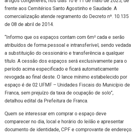
artigos congêneres, nos dias 10 e 11 de maio de 2025, de
frente aos Cemitérios Santo Agostinho e Saudade. A
comercialização atende regramento do Decreto nº. 10.135
de 08 de abril de 2014.
“Informo que os espaços contam com 6m² cada e serão
atribuídos de forma pessoal e intransferível, sendo vedada
a substituição do cessionário e transferência a qualquer
título. A cessão dos espaços será exclusivamente para o
período acima especificado e ficará automaticamente
revogada ao final deste. O lance mínimo estabelecido por
espaço é de 02 UFMF – Unidades Fiscais do Município de
Franca, sem prejuízo da taxa de ocupação de solo”,
detalhou edital da Prefeitura de Franca.
Quem se interessar em comprar o espaço deve
comparecer no dia, local e horário do leilão e apresentar
documento de identidade, CPF e comprovante de endereço.