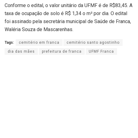
Conforme o edital, o valor unitário da UFMF é de R$83,45. A
taxa de ocupação de solo é R$ 1,34 o m² por dia. O edital
foi assinado pela secretária municipal de Saúde de Franca,
Waléria Souza de Mascarenhas.
Tags:
cemitério em franca
cemitério santo agostinho
dia das mães
prefeitura de franca
UFMF Franca