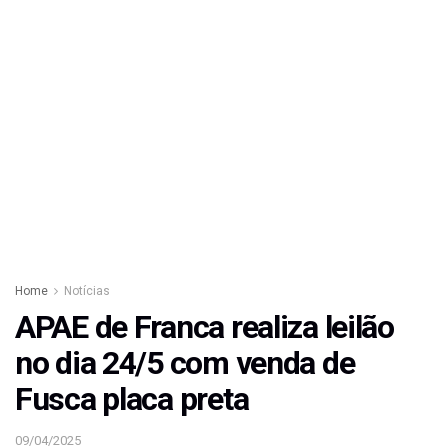
Home
Notícias
APAE de Franca realiza leilão
no dia 24/5 com venda de
Fusca placa preta
09/04/2025