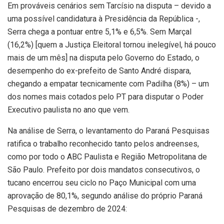
Em prováveis cenários sem Tarcísio na disputa – devido a
uma possível candidatura à Presidência da República -,
Serra chega a pontuar entre 5,1% e 6,5%. Sem Marçal
(16,2%) [quem a Justiça Eleitoral tornou inelegível, há pouco
mais de um mês] na disputa pelo Governo do Estado, o
desempenho do ex-prefeito de Santo André dispara,
chegando a empatar tecnicamente com Padilha (8%) – um
dos nomes mais cotados pelo PT para disputar o Poder
Executivo paulista no ano que vem.
Na análise de Serra, o levantamento do Paraná Pesquisas
ratifica o trabalho reconhecido tanto pelos andreenses,
como por todo o ABC Paulista e Região Metropolitana de
São Paulo. Prefeito por dois mandatos consecutivos, o
tucano encerrou seu ciclo no Paço Municipal com uma
aprovação de 80,1%, segundo análise do próprio Paraná
Pesquisas de dezembro de 2024: