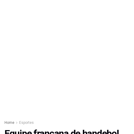
Home
Esportes
Equipe francana de handebol