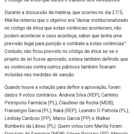
Durante a discussão da matéria, que ocorreu no dia 27/5,
Marília reiterou que o objetivo era “deixar institucionalizado
no código de ética que estas violências acontecem, não
podem acontecer e caso aconteça, saber que tenha uma
previsão legal para punição e combate a estas violências”.
Contudo, não ficou previsto no código de ética se se o
projeto de lei fosse aprovado, estava também definido que
as violências contra outros públicos também ficariam
incluídas nas medidas de sanção.
Quando houve a votação para definir a aprovação, foram
dados 9 votos contrários: Andreia Silva (REP), Carlinho
Petrópolis Farmácia (PL), Claudinei da Rocha (MDB),
Fransérgio Garcia (PL), Kaká (REP), Leandro O Patriota (PL),
Lindsay Cardoso (PP), Marco Garcia (PP) e Walker
Bombeiro da Libras (PL). Quem votou com Marília foram:
Donizete da Farmácia (MDB), Gilson Pelizaro (PT), Marcelo