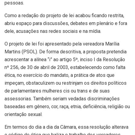
pessoas.
Como a redação do projeto de lei acabou ficando restrita,
abriu espaço para discussões, debates em plenário e fora
dele, acusações nas redes sociais e na mídia.
O projeto de lei foi apresentado pela vereadora Marília
Martins (PSOL). De forma descritiva, a proposta pretendia
acrescentar a alínea “i” ao artigo 5º, inciso I da Resolução
nº 256, de 30 de abril de 2003, estabelecendo como falta
ética, no exercício do mandato, a prática de atos que
impeçam, obstaculizem ou restrinjam os direitos políticos
de parlamentares mulheres cis ou trans e de suas
assessorias. Também seriam vedadas discriminações
baseadas em gênero, cor, raça, etnia, deficiência, religião ou
orientação sexual.
Em termos do dia a dia da Câmara, essa resolução alterava
o código de ética que baliza o trabalho dos vereadores.