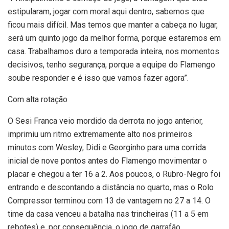
estipularam, jogar com moral aqui dentro, sabemos que
ficou mais difícil. Mas temos que manter a cabeça no lugar,
será um quinto jogo da melhor forma, porque estaremos em
casa. Trabalhamos duro a temporada inteira, nos momentos
decisivos, tenho segurança, porque a equipe do Flamengo
soube responder e é isso que vamos fazer agora”.
Com alta rotação
O Sesi Franca veio mordido da derrota no jogo anterior,
imprimiu um ritmo extremamente alto nos primeiros
minutos com Wesley, Didi e Georginho para uma corrida
inicial de nove pontos antes do Flamengo movimentar o
placar e chegou a ter 16 a 2. Aos poucos, o Rubro-Negro foi
entrando e descontando a distância no quarto, mas o Rolo
Compressor terminou com 13 de vantagem no 27 a 14. O
time da casa venceu a batalha nas trincheiras (11 a 5 em
rebotes) e, por consequência, o jogo de garrafão,