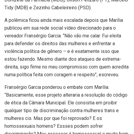
Tidy (MDB) e Zezinho Cabeleireiro (PSD).
A polêmica ficou ainda mais escalada depois que Marília
publicou em sua rede social vídeo direcionado para o
vereador Fransérgio Garcia. “Não vão me calar. Fui eleita
para defender os direitos das mulheres e enfrentar a
violência política de gênero – e é exatamente isso que
estou fazendo. Mesmo diante dos ataques de extrema-
direita, sigo firme no meu compromisso com quem acredita
numa política feita com coragem e respeito”, escreveu.
Fransérgio Garcia ponderou o embate com Marília.
“Basicamente, esse projeto alteraria a resolução do código
de ética da Câmara Municipal. Ele consistia em proibir
qualquer tipo de discriminação contra mulheres trans e
mulheres cis. Mas por que foi reprovado? E os
homossexuais homens? Essses podem sofrer
discriminação? Meu assessor é homossesual e muito bem