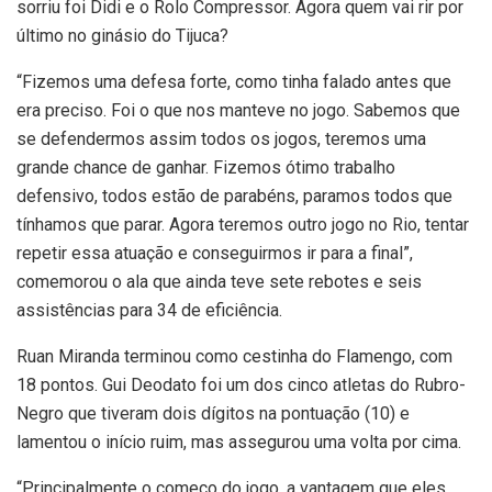
sorriu foi Didi e o Rolo Compressor. Agora quem vai rir por
último no ginásio do Tijuca?
“Fizemos uma defesa forte, como tinha falado antes que
era preciso. Foi o que nos manteve no jogo. Sabemos que
se defendermos assim todos os jogos, teremos uma
grande chance de ganhar. Fizemos ótimo trabalho
defensivo, todos estão de parabéns, paramos todos que
tínhamos que parar. Agora teremos outro jogo no Rio, tentar
repetir essa atuação e conseguirmos ir para a final”,
comemorou o ala que ainda teve sete rebotes e seis
assistências para 34 de eficiência.
Ruan Miranda terminou como cestinha do Flamengo, com
18 pontos. Gui Deodato foi um dos cinco atletas do Rubro-
Negro que tiveram dois dígitos na pontuação (10) e
lamentou o início ruim, mas assegurou uma volta por cima.
“Principalmente o começo do jogo, a vantagem que eles