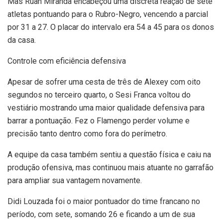
Mas Ruan Miranda encabeçou uma discreta reação de sete
atletas pontuando para o Rubro-Negro, vencendo a parcial
por 31 a 27. O placar do intervalo era 54 a 45 para os donos
da casa.
Controle com eficiência defensiva
Apesar de sofrer uma cesta de três de Alexey com oito
segundos no terceiro quarto, o Sesi Franca voltou do
vestiário mostrando uma maior qualidade defensiva para
barrar a pontuação. Fez o Flamengo perder volume e
precisão tanto dentro como fora do perímetro.
A equipe da casa também sentiu a questão física e caiu na
produção ofensiva, mas continuou mais atuante no garrafão
para ampliar sua vantagem novamente.
Didi Louzada foi o maior pontuador do time francano no
período, com sete, somando 26 e ficando a um de sua