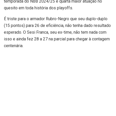
temporada do NBB 2024/25 e quarta maior atuação no
quesito em toda história dos playoffs.
É triste para o armador Rubro-Negro que seu duplo-duplo
(15 pontos) para 26 de eficiência, não tenha dado resultado
esperado. O Sesi Franca, seu ex-time, não tem nada com
isso e ainda fez 28 a 27 na parcial para chegar à contagem
centenária.