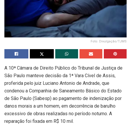
Foto: Divulgação/TJMS
A 10ª Câmara de Direito Público do Tribunal de Justiça de
São Paulo manteve decisão da 1ª Vara Cível de Assis,
proferida pelo juiz Luciano Antonio de Andrade, que
condenou a Companhia de Saneamento Básico do Estado
de São Paulo (Sabesp) ao pagamento de indenização por
danos morais a um homem, em decorrência de barulho
excessivo de obras realizadas no período noturno. A
reparação foi fixada em R$ 10 mil.