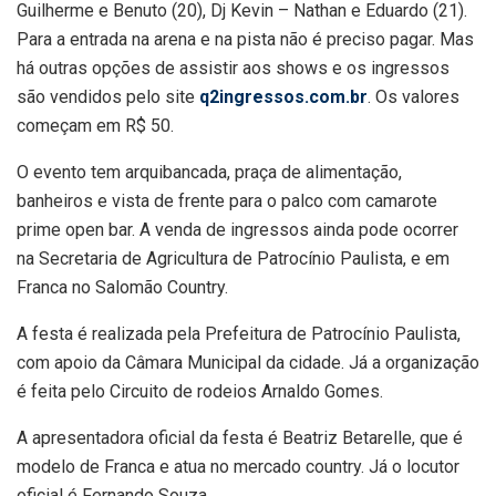
Guilherme e Benuto (20), Dj Kevin – Nathan e Eduardo (21).
Para a entrada na arena e na pista não é preciso pagar. Mas
há outras opções de assistir aos shows e os ingressos
são vendidos pelo site
q2ingressos.com.br
. Os valores
começam em R$ 50.
O evento tem arquibancada, praça de alimentação,
banheiros e vista de frente para o palco com camarote
prime open bar. A venda de ingressos ainda pode ocorrer
na Secretaria de Agricultura de Patrocínio Paulista, e em
Franca no Salomão Country.
A festa é realizada pela Prefeitura de Patrocínio Paulista,
com apoio da Câmara Municipal da cidade. Já a organização
é feita pelo Circuito de rodeios Arnaldo Gomes.
A apresentadora oficial da festa é Beatriz Betarelle, que é
modelo de Franca e atua no mercado country. Já o locutor
oficial é Fernando Souza.