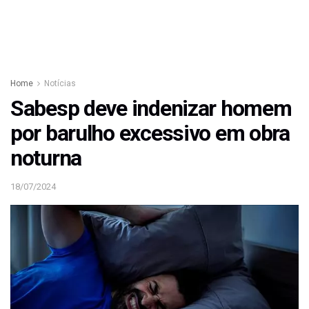
Home
Notícias
Sabesp deve indenizar homem
por barulho excessivo em obra
noturna
18/07/2024