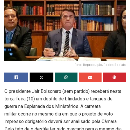
Foto: Reprodução/Redes Sociais
O presidente Jair Bolsonaro (sem partido) receberá nesta
terça-feira (10) um desfile de blindados e tanques de
guerra na Esplanada dos Ministérios. A carreata
militar ocorre no mesmo dia em que o projeto de voto
impresso obrigatório deverá ser analisado pela Câmara.
Pelo fato de o desfile ter sido marcado para o mesmo dia,