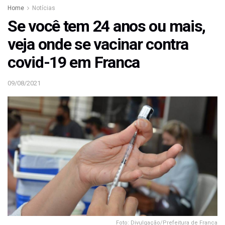
Home
Notícias
Se você tem 24 anos ou mais,
veja onde se vacinar contra
covid-19 em Franca
09/08/2021
Foto: Divulgação/Prefeitura de Franca