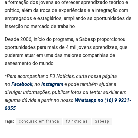
a formação dos jovens ao oferecer aprendizado teórico e
prático, além da troca de experiências e a integração com
empregados e estagiários, ampliando as oportunidades de
inserção no mercado de trabalho.
Desde 2006, início do programa, a Sabesp proporcionou
oportunidades para mais de 4 mil jovens aprendizes, que
puderam atuar em uma das maiores companhias de
saneamento do mundo.
*Para acompanhar o F3 Notícias, curta nossa página
no
Facebook
, no
Instagram
e pode também ajudar a
divulgar informações, publicar fotos ou tentar auxiliar em
alguma dúvida a partir no nosso
Whatsapp no (16) 9 9231-
0055
.
Tags:
concurso em franca
f3 noticias
Sabesp