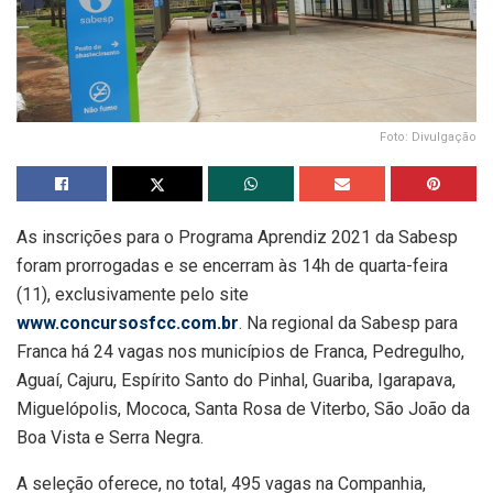
Foto: Divulgação
As inscrições para o Programa Aprendiz 2021 da Sabesp
foram prorrogadas e se encerram às 14h de quarta-feira
(11), exclusivamente pelo site
www.concursosfcc.com.br
. Na regional da Sabesp para
Franca há 24 vagas nos municípios de Franca, Pedregulho,
Aguaí, Cajuru, Espírito Santo do Pinhal, Guariba, Igarapava,
Miguelópolis, Mococa, Santa Rosa de Viterbo, São João da
Boa Vista e Serra Negra.
A seleção oferece, no total, 495 vagas na Companhia,