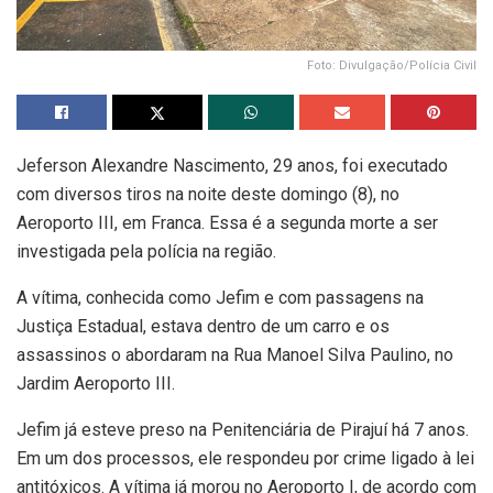
Foto: Divulgação/Polícia Civil
Jeferson Alexandre Nascimento, 29 anos, foi executado
com diversos tiros na noite deste domingo (8), no
Aeroporto III, em Franca. Essa é a segunda morte a ser
investigada pela polícia na região.
A vítima, conhecida como Jefim e com passagens na
Justiça Estadual, estava dentro de um carro e os
assassinos o abordaram na Rua Manoel Silva Paulino, no
Jardim Aeroporto III.
Jefim já esteve preso na Penitenciária de Pirajuí há 7 anos.
Em um dos processos, ele respondeu por crime ligado à lei
antitóxicos. A vítima já morou no Aeroporto I, de acordo com