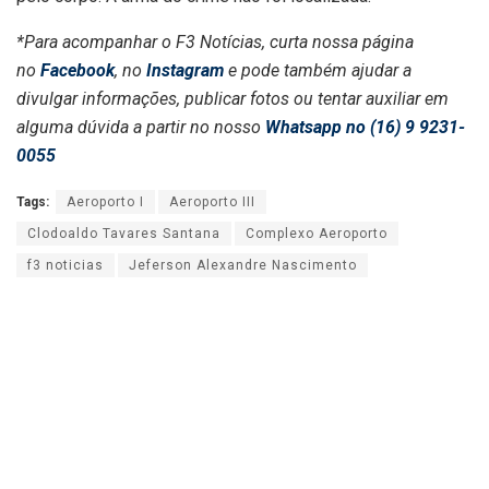
*Para acompanhar o F3 Notícias, curta nossa página
no
Facebook
, no
Instagram
e pode também ajudar a
divulgar informações, publicar fotos ou tentar auxiliar em
alguma dúvida a partir no nosso
Whatsapp no (16) 9 9231-
0055
Tags:
Aeroporto I
Aeroporto III
Clodoaldo Tavares Santana
Complexo Aeroporto
f3 noticias
Jeferson Alexandre Nascimento