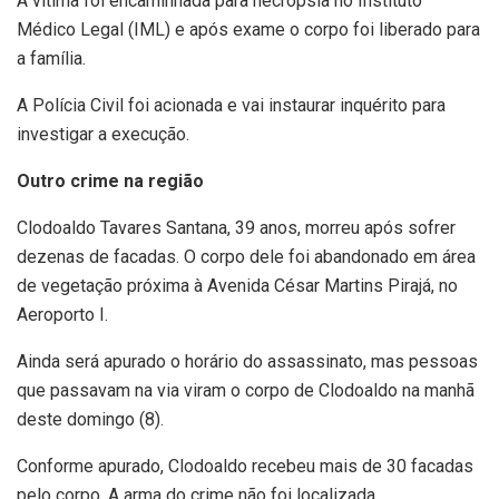
A vítima foi encaminhada para necrópsia no Instituto
Médico Legal (IML) e após exame o corpo foi liberado para
a família.
A Polícia Civil foi acionada e vai instaurar inquérito para
investigar a execução.
Outro crime na região
Clodoaldo Tavares Santana, 39 anos, morreu após sofrer
dezenas de facadas. O corpo dele foi abandonado em área
de vegetação próxima à Avenida César Martins Pirajá, no
Aeroporto I.
Ainda será apurado o horário do assassinato, mas pessoas
que passavam na via viram o corpo de Clodoaldo na manhã
deste domingo (8).
Conforme apurado, Clodoaldo recebeu mais de 30 facadas
pelo corpo. A arma do crime não foi localizada.