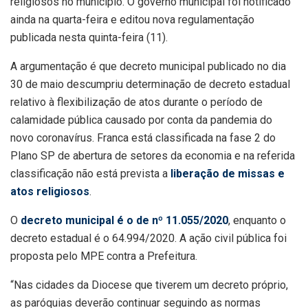
religiosos no município. O governo municipal foi notificado
ainda na quarta-feira e editou nova regulamentação
publicada nesta quinta-feira (11).
A argumentação é que decreto municipal publicado no dia
30 de maio descumpriu determinação de decreto estadual
relativo à flexibilização de atos durante o período de
calamidade pública causado por conta da pandemia do
novo coronavírus. Franca está classificada na fase 2 do
Plano SP de abertura de setores da economia e na referida
classificação não está prevista a
liberação de missas e
atos religiosos
.
O
decreto municipal é o de nº 11.055/2020
, enquanto o
decreto estadual é o 64.994/2020. A ação civil pública foi
proposta pelo MPE contra a Prefeitura.
“Nas cidades da Diocese que tiverem um decreto próprio,
as paróquias deverão continuar seguindo as normas