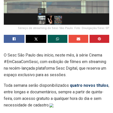
Serviço de streaming do Sesc São Paulo. Foto: Divulgação/Sesc SP
O Sesc São Paulo deu início, neste mês, à série Cinema
#EmCasaComSesc, com exibição de filmes em streaming
na recém-lançada plataforma Sesc Digital, que reserva um
espaço exclusivo para as sessões.
Toda semana serão disponibilizados
quatro novos títulos
,
entre longas e documentários, sempre a partir de quinta-
feira, com acesso gratuito a qualquer hora do dia e sem
necessidade de cadastro.