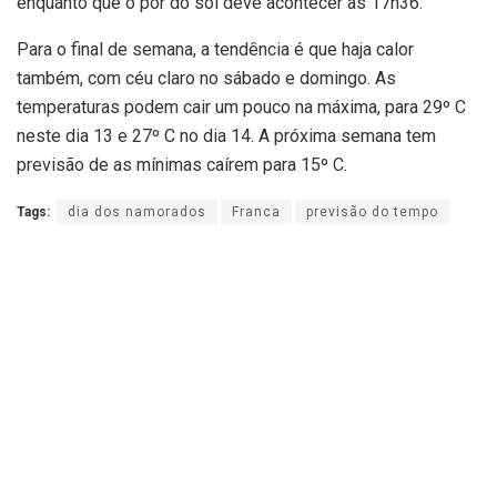
enquanto que o pôr do sol deve acontecer às 17h36.
Para o final de semana, a tendência é que haja calor
também, com céu claro no sábado e domingo. As
temperaturas podem cair um pouco na máxima, para 29º C
neste dia 13 e 27º C no dia 14. A próxima semana tem
previsão de as mínimas caírem para 15º C.
Tags:
dia dos namorados
Franca
previsão do tempo