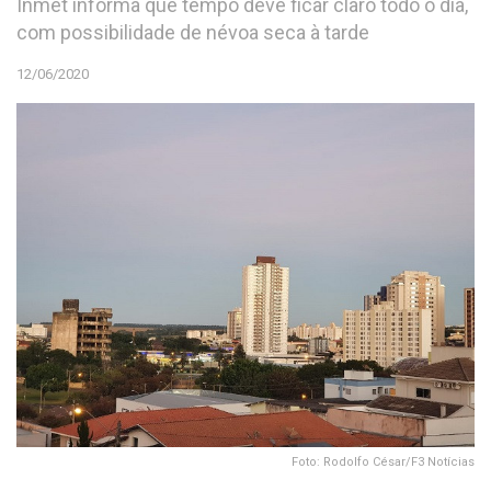
Inmet informa que tempo deve ficar claro todo o dia,
com possibilidade de névoa seca à tarde
12/06/2020
Foto: Rodolfo César/F3 Notícias