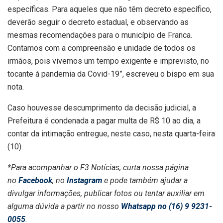
específicas. Para aqueles que não têm decreto específico,
deverão seguir o decreto estadual, e observando as
mesmas recomendações para o município de Franca.
Contamos com a compreensão e unidade de todos os
irmãos, pois vivemos um tempo exigente e imprevisto, no
tocante à pandemia da Covid-19”, escreveu o bispo em sua
nota.
Caso houvesse descumprimento da decisão judicial, a
Prefeitura é condenada a pagar multa de R$ 10 ao dia, a
contar da intimação entregue, neste caso, nesta quarta-feira
(10).
*Para acompanhar o F3 Notícias, curta nossa página
no
Facebook
, no
Instagram
e pode também ajudar a
divulgar informações, publicar fotos ou tentar auxiliar em
alguma dúvida a partir no nosso
Whatsapp no (16) 9 9231-
0055
.