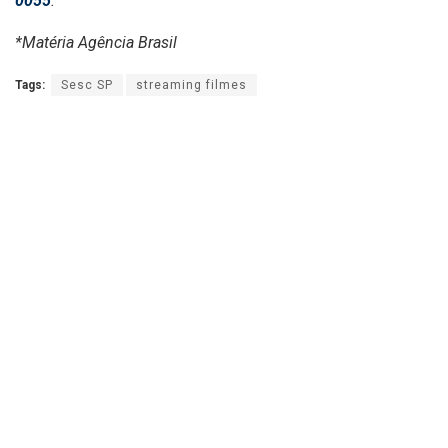
0055
.
*Matéria Agência Brasil
Tags:
Sesc SP
streaming filmes