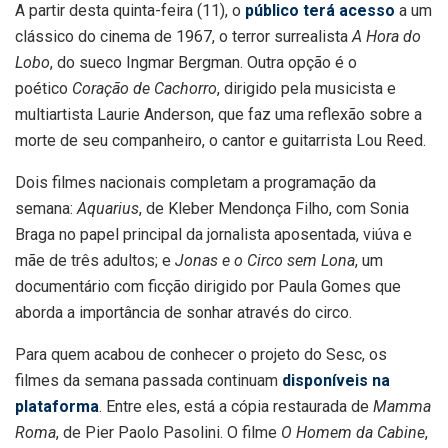
A partir desta quinta-feira (11), o
público terá acesso
a um
clássico do cinema de 1967, o terror surrealista
A Hora do
Lobo
, do sueco Ingmar Bergman. Outra opção é o
poético
Coração de Cachorro
, dirigido pela musicista e
multiartista Laurie Anderson, que faz uma reflexão sobre a
morte de seu companheiro, o cantor e guitarrista Lou Reed.
Dois filmes nacionais completam a programação da
semana:
Aquarius
, de Kleber Mendonça Filho, com Sonia
Braga no papel principal da jornalista aposentada, viúva e
mãe de três adultos; e
Jonas e o Circo sem Lona
, um
documentário com ficção dirigido por Paula Gomes que
aborda a importância de sonhar através do circo.
Para quem acabou de conhecer o projeto do Sesc, os
filmes da semana passada continuam
disponíveis na
plataforma
. Entre eles, está a cópia restaurada de
Mamma
Roma
, de Pier Paolo Pasolini. O filme
O Homem da Cabine
,