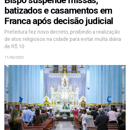
batizados e casamentos em
Franca após decisão judicial
Prefeitura fez novo decreto, proibindo a realização
de atos religiosos na cidade para evitar multa diária
de R$ 10
11/06/2020