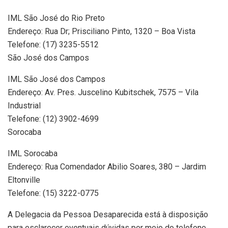
IML São José do Rio Preto
Endereço: Rua Dr; Prisciliano Pinto, 1320 – Boa Vista
Telefone: (17) 3235-5512
São José dos Campos
IML São José dos Campos
Endereço: Av. Pres. Juscelino Kubitschek, 7575 – Vila
Industrial
Telefone: (12) 3902-4699
Sorocaba
IML Sorocaba
Endereço: Rua Comendador Abilio Soares, 380 – Jardim
Eltonville
Telefone: (15) 3222-0775
A Delegacia da Pessoa Desaparecida está à disposição
para esclarecer eventuais dúvidas por meio do telefone