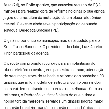
feira (26), no Poliesportivo, que anunciou recurso de R$ 3
milhões para realizar obra de reforma no ginásio que abriga
jogos do time, além da instalação de um placar eletrônico
central. O evento ainda teve a participação da deputada
estadual Delegada Graciela (PL).
O ginásio pertence ao município, mas está cedido para o
Sesi Franca Basquete. O presidente do clube, Luiz Aurélio
Prior, participou da agenda.
O pacote compreende recursos para a implantação de
placar eletrônico central, equipamentos de som, adequação
de segurança, troca do telhado e reforma dos banheiros. “O
ginásio, que já foi modelo de estrutura, com o passar dos
anos vai demonstrando que precisa de melhorias. Com as
reformas, o Pedrocão vai ficar à altura do que o time e
nossa torcida merecem. Teremos um ginásio padrão maior
campeão brasileiro, padrão campeão do mundo”, disse a