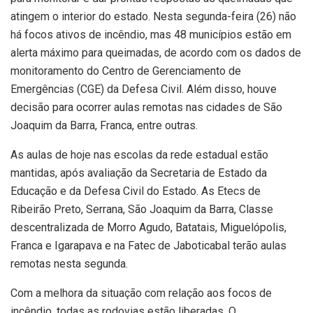
atingem o interior do estado. Nesta segunda-feira (26) não
há focos ativos de incêndio, mas 48 municípios estão em
alerta máximo para queimadas, de acordo com os dados de
monitoramento do Centro de Gerenciamento de
Emergências (CGE) da Defesa Civil. Além disso, houve
decisão para ocorrer aulas remotas nas cidades de São
Joaquim da Barra, Franca, entre outras.
As aulas de hoje nas escolas da rede estadual estão
mantidas, após avaliação da Secretaria de Estado da
Educação e da Defesa Civil do Estado. As Etecs de
Ribeirão Preto, Serrana, São Joaquim da Barra, Classe
descentralizada de Morro Agudo, Batatais, Miguelópolis,
Franca e Igarapava e na Fatec de Jaboticabal terão aulas
remotas nesta segunda.
Com a melhora da situação com relação aos focos de
incêndio, todas as rodovias estão liberadas. O