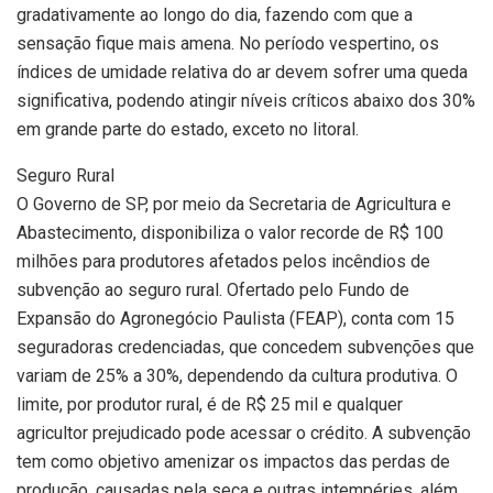
gradativamente ao longo do dia, fazendo com que a
sensação fique mais amena. No período vespertino, os
índices de umidade relativa do ar devem sofrer uma queda
significativa, podendo atingir níveis críticos abaixo dos 30%
em grande parte do estado, exceto no litoral.
Seguro Rural
O Governo de SP, por meio da Secretaria de Agricultura e
Abastecimento, disponibiliza o valor recorde de R$ 100
milhões para produtores afetados pelos incêndios de
subvenção ao seguro rural. Ofertado pelo Fundo de
Expansão do Agronegócio Paulista (FEAP), conta com 15
seguradoras credenciadas, que concedem subvenções que
variam de 25% a 30%, dependendo da cultura produtiva. O
limite, por produtor rural, é de R$ 25 mil e qualquer
agricultor prejudicado pode acessar o crédito. A subvenção
tem como objetivo amenizar os impactos das perdas de
produção, causadas pela seca e outras intempéries, além