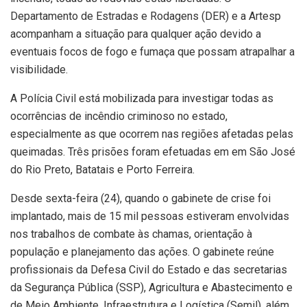
Departamento de Estradas e Rodagens (DER) e a Artesp
acompanham a situação para qualquer ação devido a
eventuais focos de fogo e fumaça que possam atrapalhar a
visibilidade.
A Polícia Civil está mobilizada para investigar todas as
ocorrências de incêndio criminoso no estado,
especialmente as que ocorrem nas regiões afetadas pelas
queimadas. Três prisões foram efetuadas em em São José
do Rio Preto, Batatais e Porto Ferreira.
Desde sexta-feira (24), quando o gabinete de crise foi
implantado, mais de 15 mil pessoas estiveram envolvidas
nos trabalhos de combate às chamas, orientação à
população e planejamento das ações. O gabinete reúne
profissionais da Defesa Civil do Estado e das secretarias
da Segurança Pública (SSP), Agricultura e Abastecimento e
de Meio Ambiente, Infraestrutura e Logística (Semil), além