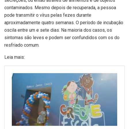
secreções, ou então através de alimentos e de objetos
contaminados. Mesmo depois de recuperada, a pessoa
pode transmitir o vírus pelas fezes durante
aproximadamente quatro semanas. O período de incubação
oscila entre um e sete dias. Na maioria dos casos, os
sintomas são leves e podem ser confundidos com os do
resfriado comum.
Leia mais: