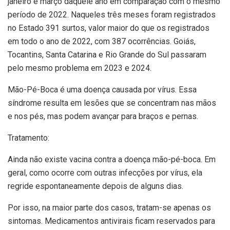
janeiro e março daquele ano em comparação com o mesmo
período de 2022. Naqueles três meses foram registrados
no Estado 391 surtos, valor maior do que os registrados
em todo o ano de 2022, com 387 ocorrências. Goiás,
Tocantins, Santa Catarina e Rio Grande do Sul passaram
pelo mesmo problema em 2023 e 2024.
Mão-Pé-Boca é uma doença causada por vírus. Essa
síndrome resulta em lesões que se concentram nas mãos
e nos pés, mas podem avançar para braços e pernas.
Tratamento:
Ainda não existe vacina contra a doença mão-pé-boca. Em
geral, como ocorre com outras infecções por vírus, ela
regride espontaneamente depois de alguns dias.
Por isso, na maior parte dos casos, tratam-se apenas os
sintomas. Medicamentos antivirais ficam reservados para