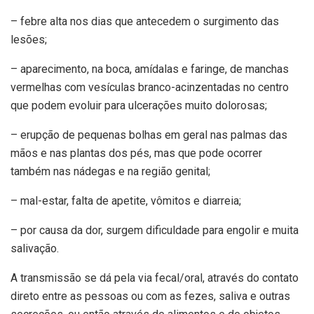
– febre alta nos dias que antecedem o surgimento das
lesões;
– aparecimento, na boca, amídalas e faringe, de manchas
vermelhas com vesículas branco-acinzentadas no centro
que podem evoluir para ulcerações muito dolorosas;
– erupção de pequenas bolhas em geral nas palmas das
mãos e nas plantas dos pés, mas que pode ocorrer
também nas nádegas e na região genital;
– mal-estar, falta de apetite, vômitos e diarreia;
– por causa da dor, surgem dificuldade para engolir e muita
salivação.
A transmissão se dá pela via fecal/oral, através do contato
direto entre as pessoas ou com as fezes, saliva e outras