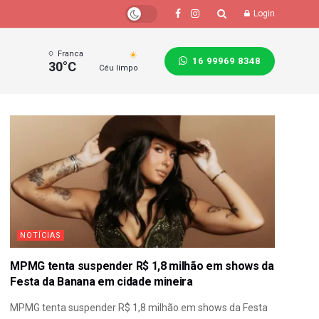
Login
Franca
16 99969 8348
30°C
Céu limpo
NOTÍCIAS
MPMG tenta suspender R$ 1,8 milhão em shows da
Festa da Banana em cidade mineira
MPMG tenta suspender R$ 1,8 milhão em shows da Festa