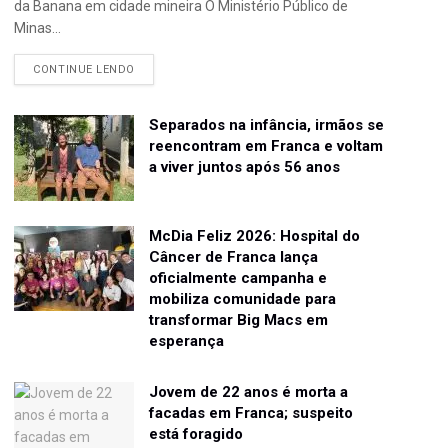
da Banana em cidade mineira O Ministério Público de
Minas...
CONTINUE LENDO
Separados na infância, irmãos se
reencontram em Franca e voltam
a viver juntos após 56 anos
McDia Feliz 2026: Hospital do
Câncer de Franca lança
oficialmente campanha e
mobiliza comunidade para
transformar Big Macs em
esperança
Jovem de 22 anos é morta a
facadas em Franca; suspeito
está foragido