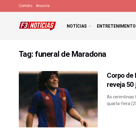
Contato
Anuncie
NOTÍCIAS
ENTRETENIMENTO
Tag:
funeral de Maradona
Corpo de 
reveja 50
As cerimônias 
quarta-feira (2