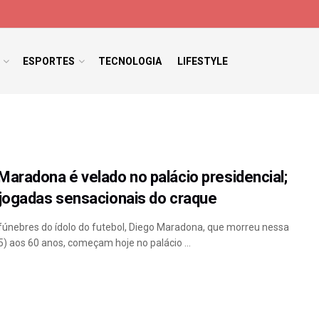
ESPORTES
TECNOLOGIA
LIFESTYLE
Maradona é velado no palácio presidencial;
 jogadas sensacionais do craque
fúnebres do ídolo do futebol, Diego Maradona, que morreu nessa
5) aos 60 anos, começam hoje no palácio ...