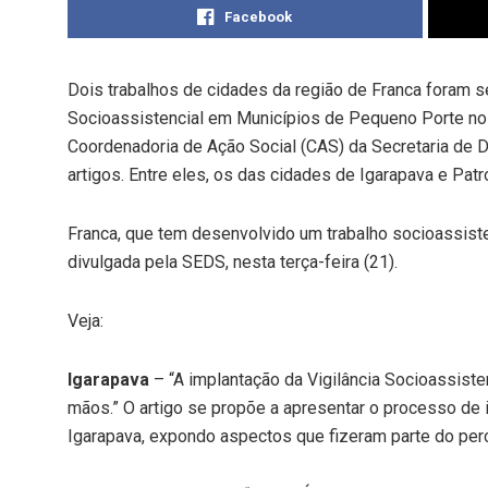
Facebook
Dois trabalhos de cidades da região de Franca foram se
Socioassistencial em Municípios de Pequeno Porte no 
Coordenadoria de Ação Social (CAS) da Secretaria de 
artigos. Entre eles, os das cidades de Igarapava e Patro
Franca, que tem desenvolvido um trabalho socioassist
divulgada pela SEDS, nesta terça-feira (21).
Veja:
Igarapava
– “A implantação da Vigilância Socioassiste
mãos.” O artigo se propõe a apresentar o processo de 
Igarapava, expondo aspectos que fizeram parte do per