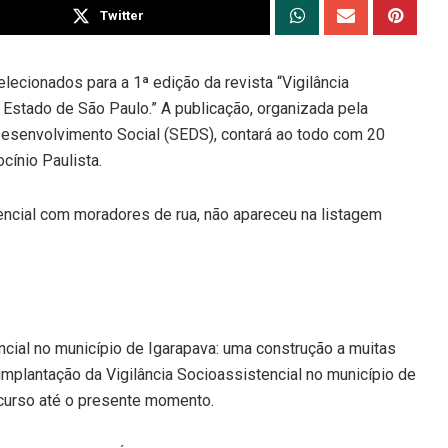
Twitter
lecionados para a 1ª edição da revista “Vigilância
Estado de São Paulo.” A publicação, organizada pela
Desenvolvimento Social (SEDS), contará ao todo com 20
cínio Paulista.
encial com moradores de rua, não apareceu na listagem
ncial no município de Igarapava: uma construção a muitas
implantação da Vigilância Socioassistencial no município de
curso até o presente momento.