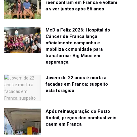
reencontram em Franca e voltam
a viver juntos após 56 anos
McDia Feliz 2026: Hospital do
Câncer de Franca lança
oficialmente campanha e
mobiliza comunidade para
transformar Big Macs em
esperança
Jovem de 22 anos é morta a
facadas em Franca; suspeito
está foragido
Após reinauguração do Posto
Rodoil, preços dos combustíveis
caem em Franca