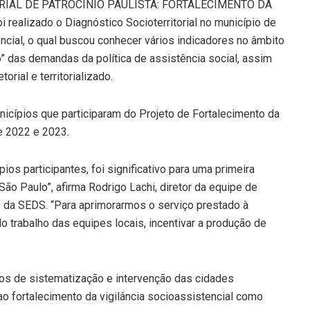
RIAL DE PATROCÍNIO PAULISTA: FORTALECIMENTO DA
ealizado o Diagnóstico Socioterritorial no município de
encial, o qual buscou conhecer vários indicadores no âmbito
o” das demandas da política de assistência social, assim
rial e territorializado.
nicípios que participaram do Projeto de Fortalecimento da
de 2022 e 2023.
os participantes, foi significativo para uma primeira
São Paulo”, afirma Rodrigo Lachi, diretor da equipe de
 da SEDS. “Para aprimorarmos o serviço prestado à
 trabalho das equipes locais, incentivar a produção de
.
os de sistematização e intervenção das cidades
 ao fortalecimento da vigilância socioassistencial como