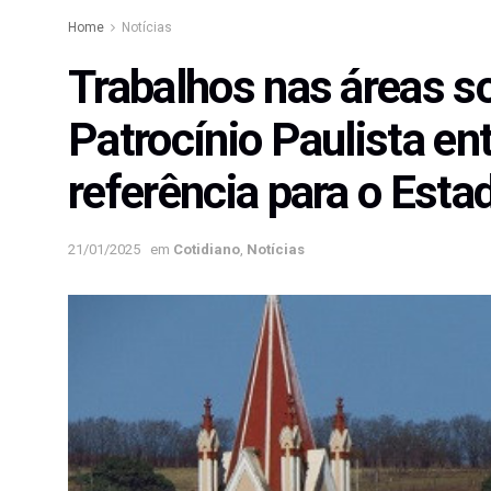
Home
Notícias
Trabalhos nas áreas so
Patrocínio Paulista en
referência para o Esta
21/01/2025
em
Cotidiano
,
Notícias