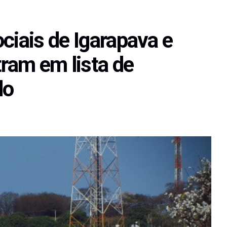
ciais de Igarapava e
tram em lista de
do