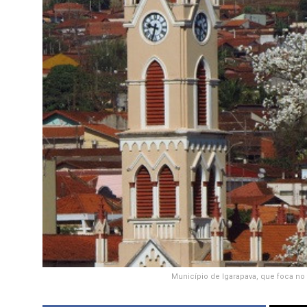
Município de Igarapava, que foca no