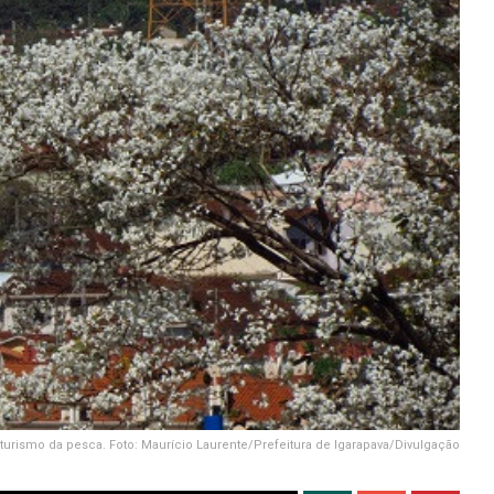
 turismo da pesca. Foto: Maurício Laurente/Prefeitura de Igarapava/Divulgação