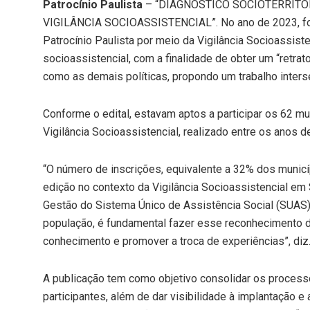
Patrocínio Paulista
– “DIAGNÓSTICO SOCIOTERRITO
VIGILÂNCIA SOCIOASSISTENCIAL”. No ano de 2023, foi r
Patrocínio Paulista por meio da Vigilância Socioassist
socioassistencial, com a finalidade de obter um “retrat
como as demais políticas, propondo um trabalho interseto
Conforme o edital, estavam aptos a participar os 62 mu
Vigilância Socioassistencial, realizado entre os anos 
“O número de inscrições, equivalente a 32% dos municípi
edição no contexto da Vigilância Socioassistencial em 
Gestão do Sistema Único de Assistência Social (SUAS)
população, é fundamental fazer esse reconhecimento do
conhecimento e promover a troca de experiências”, diz
A publicação tem como objetivo consolidar os process
participantes, além de dar visibilidade à implantação e