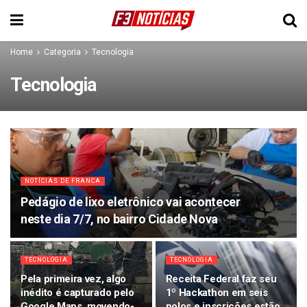
Home
Categoria
Tecnologia
Tecnologia
NOTÍCIAS DE FRANCA
Pedágio de lixo eletrônico vai acontecer
neste dia 7/7, no bairro Cidade Nova
TECNOLOGIA
TECNOLOGIA
Pela primeira vez, algo
Receita Federal faz seu
inédito é capturado pelo
1º Hackathon em seis
Google Maps, movendo-
polos e inscrições estão