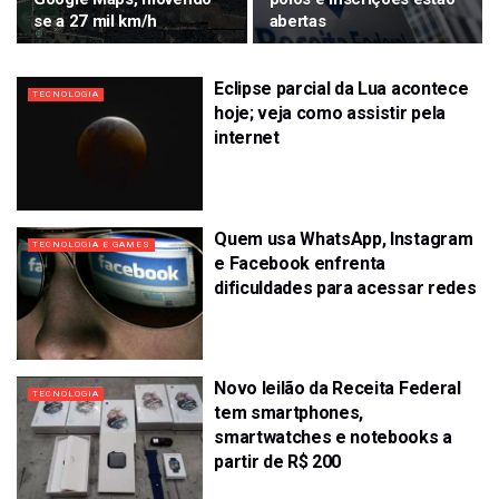
se a 27 mil km/h
abertas
Eclipse parcial da Lua acontece
TECNOLOGIA
hoje; veja como assistir pela
internet
Quem usa WhatsApp, Instagram
TECNOLOGIA E GAMES
e Facebook enfrenta
dificuldades para acessar redes
Novo leilão da Receita Federal
TECNOLOGIA
tem smartphones,
smartwatches e notebooks a
partir de R$ 200