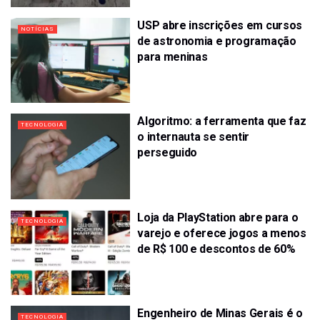
USP abre inscrições em cursos
NOTÍCIAS
de astronomia e programação
para meninas
Algoritmo: a ferramenta que faz
TECNOLOGIA
o internauta se sentir
perseguido
Loja da PlayStation abre para o
TECNOLOGIA
varejo e oferece jogos a menos
de R$ 100 e descontos de 60%
Engenheiro de Minas Gerais é o
TECNOLOGIA