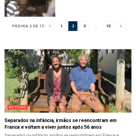
1
2
3
…
15
PÁGINA 2 DE 15
NOTÍCIAS
Separados na infância, irmãos se reencontram em
Franca e voltam a viver juntos após 56 anos
Separados na infância, irmãos se reencontram em Franca e