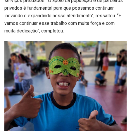
serviços prestados. “O apoio da população e de parceiros
privados é fundamental para que possamos continuar
inovando e expandindo nosso atendimento”, ressaltou. “E
vamos continuar esse trabalho com muita força e com
muita dedicação”, completou.