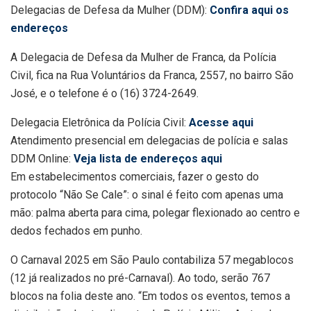
Delegacias de Defesa da Mulher (DDM):
Confira aqui os
endereços
A Delegacia de Defesa da Mulher de Franca, da Polícia
Civil, fica na Rua Voluntários da Franca, 2557, no bairro São
José, e o telefone é o (16) 3724-2649.
Delegacia Eletrônica da Polícia Civil:
Acesse aqui
Atendimento presencial em delegacias de polícia e salas
DDM Online:
Veja lista de endereços aqui
Em estabelecimentos comerciais, fazer o gesto do
protocolo “Não Se Cale”: o sinal é feito com apenas uma
mão: palma aberta para cima, polegar flexionado ao centro e
dedos fechados em punho.
O Carnaval 2025 em São Paulo contabiliza 57 megablocos
(12 já realizados no pré-Carnaval). Ao todo, serão 767
blocos na folia deste ano. “Em todos os eventos, temos a