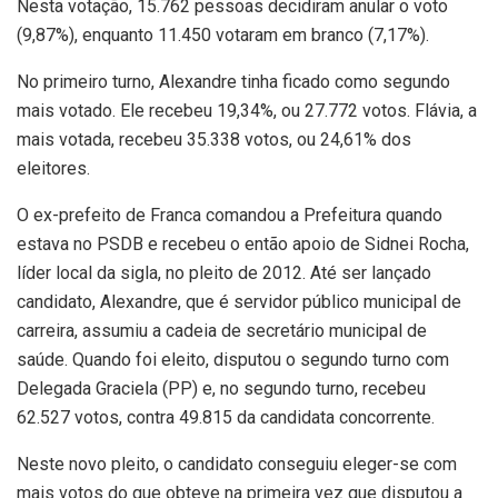
Nesta votação, 15.762 pessoas decidiram anular o voto
(9,87%), enquanto 11.450 votaram em branco (7,17%).
No primeiro turno, Alexandre tinha ficado como segundo
mais votado. Ele recebeu 19,34%, ou 27.772 votos. Flávia, a
mais votada, recebeu 35.338 votos, ou 24,61% dos
eleitores.
O ex-prefeito de Franca comandou a Prefeitura quando
estava no PSDB e recebeu o então apoio de Sidnei Rocha,
líder local da sigla, no pleito de 2012. Até ser lançado
candidato, Alexandre, que é servidor público municipal de
carreira, assumiu a cadeia de secretário municipal de
saúde. Quando foi eleito, disputou o segundo turno com
Delegada Graciela (PP) e, no segundo turno, recebeu
62.527 votos, contra 49.815 da candidata concorrente.
Neste novo pleito, o candidato conseguiu eleger-se com
mais votos do que obteve na primeira vez que disputou a