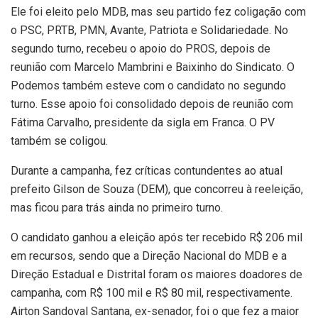
Ele foi eleito pelo MDB, mas seu partido fez coligação com
o PSC, PRTB, PMN, Avante, Patriota e Solidariedade. No
segundo turno, recebeu o apoio do PROS, depois de
reunião com Marcelo Mambrini e Baixinho do Sindicato. O
Podemos também esteve com o candidato no segundo
turno. Esse apoio foi consolidado depois de reunião com
Fátima Carvalho, presidente da sigla em Franca. O PV
também se coligou.
Durante a campanha, fez críticas contundentes ao atual
prefeito Gilson de Souza (DEM), que concorreu à reeleição,
mas ficou para trás ainda no primeiro turno.
O candidato ganhou a eleição após ter recebido R$ 206 mil
em recursos, sendo que a Direção Nacional do MDB e a
Direção Estadual e Distrital foram os maiores doadores de
campanha, com R$ 100 mil e R$ 80 mil, respectivamente.
Airton Sandoval Santana, ex-senador, foi o que fez a maior