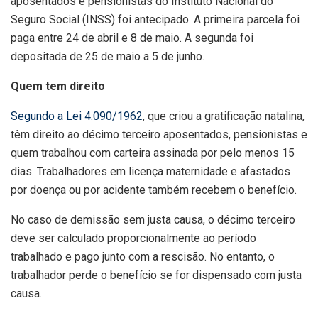
aposentados e pensionistas do Instituto Nacional do
Seguro Social (INSS) foi antecipado. A primeira parcela foi
paga entre 24 de abril e 8 de maio. A segunda foi
depositada de 25 de maio a 5 de junho.
Quem tem direito
Segundo a Lei 4.090/1962
, que criou a gratificação natalina,
têm direito ao décimo terceiro aposentados, pensionistas e
quem trabalhou com carteira assinada por pelo menos 15
dias. Trabalhadores em licença maternidade e afastados
por doença ou por acidente também recebem o benefício.
No caso de demissão sem justa causa, o décimo terceiro
deve ser calculado proporcionalmente ao período
trabalhado e pago junto com a rescisão. No entanto, o
trabalhador perde o benefício se for dispensado com justa
causa.