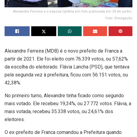
Alexandre Ferreira e a esposa Cynthia em foto publicada em 29 de junho.
Foto: Divulgação
Alexandre Ferreira (MDB) é o novo prefeito de Franca a
partir de 2021. Ele foi eleito com 76.339 votos, ou 57,62%
da escolha do eleitorado. Flávia Lancha (PSD), que tentava
pela segunda vez à prefeitura, ficou com 56.151 votos, ou
42,38%.
No primeiro turno, Alexandre tinha ficado como segundo
mais votado. Ele recebeu 19,34%, ou 27.772 votos. Flávia, a
mais votada, recebeu 35.338 votos, ou 24,61% dos
eleitores.
O ex-prefeito de Franca comandou a Prefeitura quando