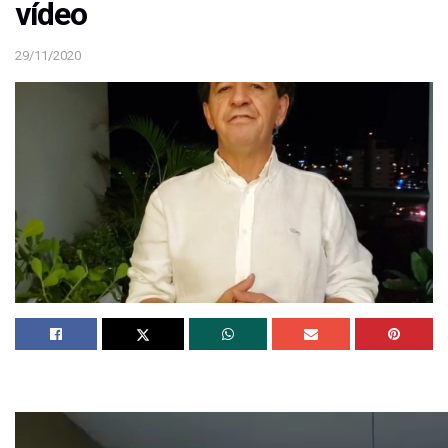
vídeo
29/11/2020