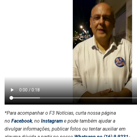
*Para acompanhar o F3 Notícias, curta nossa página
no
Facebook
, no
Instagram
e pode também ajudar a
divulgar informações, publicar fotos ou tentar auxiliar em
alguma dúvida a partir no nosso
Whatsapp no (16) 9 9231-