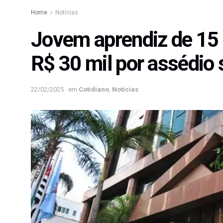
Home
Notícias
Jovem aprendiz de 15 
R$ 30 mil por assédio 
22/02/2025
em
Cotidiano
,
Notícias