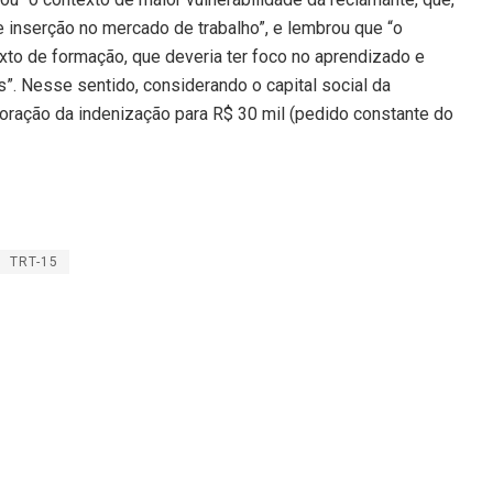
e inserção no mercado de trabalho”, e lembrou que “o
xto de formação, que deveria ter foco no aprendizado e
”. Nesse sentido, considerando o capital social da
oração da indenização para R$ 30 mil (pedido constante do
TRT-15