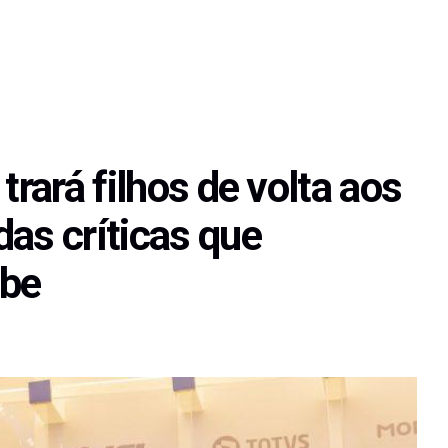
trará filhos de volta aos
as críticas que
ebe