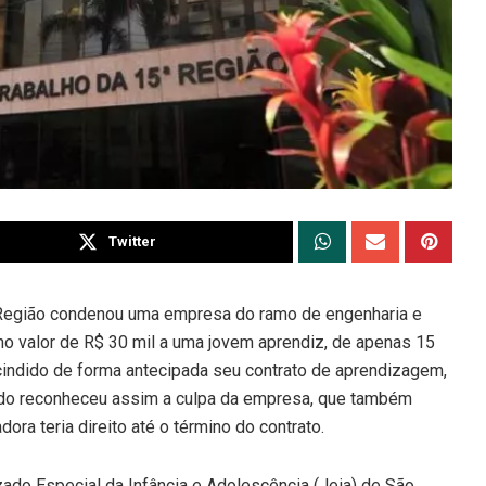
Twitter
ª Região condenou uma empresa do ramo de engenharia e
 no valor de R$ 30 mil a uma jovem aprendiz, de apenas 15
scindido de forma antecipada seu contrato de aprendizagem,
ado reconheceu assim a culpa da empresa, que também
ra teria direito até o término do contrato.
ado Especial da Infância e Adolescência (Jeia) de São